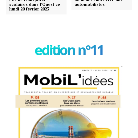
scolaires dans l’Ouest ce
automobilistes
lundi 20 février 2023
edition n°11