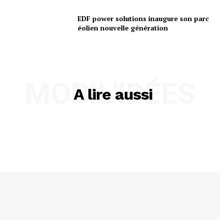
EDF power solutions inaugure son parc
éolien nouvelle génération
MOBIL'IDÉES
A lire aussi