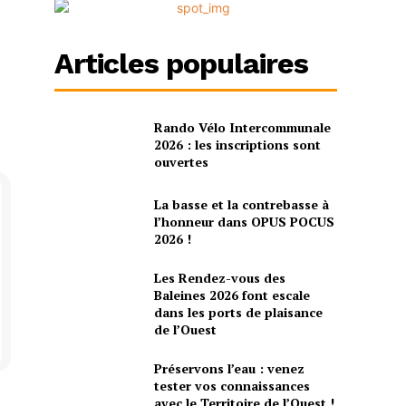
e
Articles populaires
Rando Vélo Intercommunale
2026 : les inscriptions sont
ouvertes
La basse et la contrebasse à
l’honneur dans OPUS POCUS
2026 !
Les Rendez-vous des
Baleines 2026 font escale
dans les ports de plaisance
de l’Ouest
Préservons l’eau : venez
tester vos connaissances
avec le Territoire de l’Ouest !