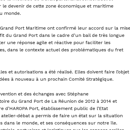
r le devenir de cette zone économique et maritime
 au monde.
e Grand Port Maritime ont confirmé leur accord sur la mis
fit du Grand Port dans le cadre d’un bail de très longue
r une réponse agile et réactive pour faciliter les
res, dans le contexte actuel des problématiques du fret
es et autorisations a été réalisé. Elles doivent faire l’objet
rdées à nouveau à un prochain Comité Stratégique.
ervention et des échanges avec Stéphane
toire du Grand Port de La Réunion de 2012 à 2014 et
re d’HAROPA Port, établissement public de l’Etat
telier-débat a permis de faire un état sur la situation
es dans le monde, et ses conséquences sur notre île.