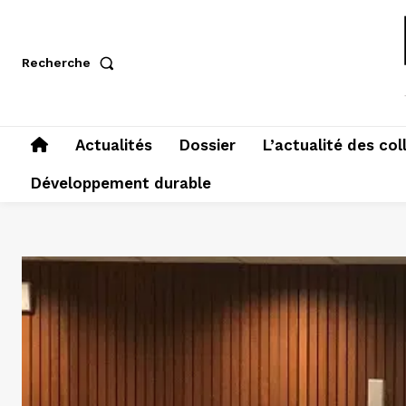
Recherche
Actualités
Dossier
L’actualité des col
Développement durable