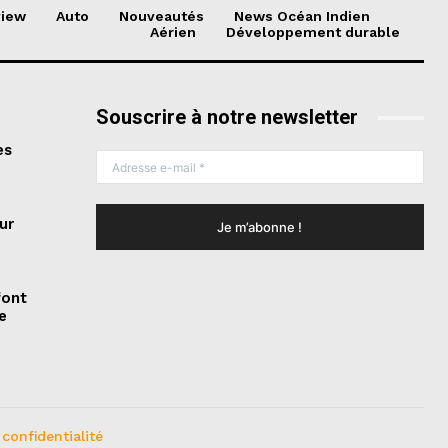
view
Auto
Nouveautés
News Océan Indien
Aérien
Développement durable
Souscrire à notre newsletter
es
ur
font
e
 confidentialité