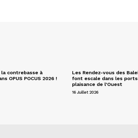
 la contrebasse à
Les Rendez-vous des Bale
dans OPUS POCUS 2026 !
font escale dans les ports
plaisance de l’Ouest
16 Juillet 2026