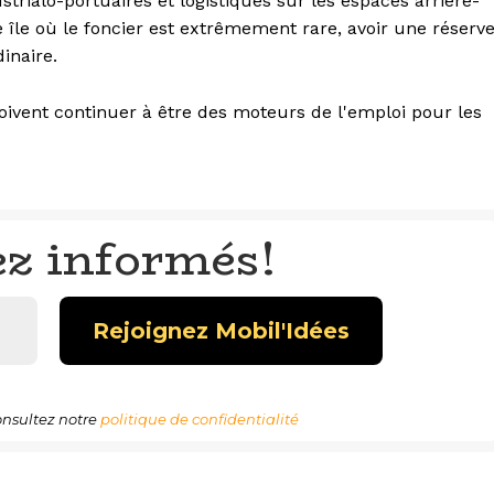
trialo-portuaires et logistiques sur les espaces arrière-
île où le foncier est extrêmement rare, avoir une réserv
dinaire.
 doivent continuer à être des moteurs de l'emploi pour les
ez informés!
nsultez notre
politique de confidentialité