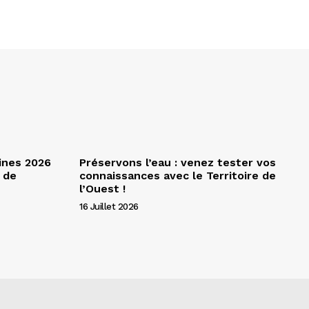
ines 2026
Préservons l’eau : venez tester vos
 de
connaissances avec le Territoire de
l’Ouest !
16 Juillet 2026