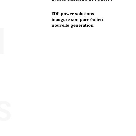
EDF power solutions
inaugure son parc éolien
nouvelle génération
S