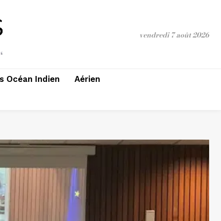
vendredi 7 août 2026
 Océan Indien
Aérien