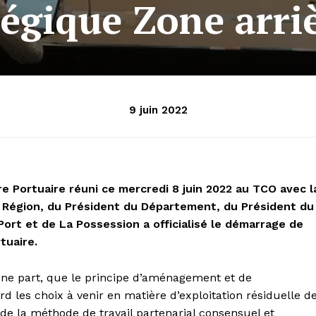
égique Zone arri
9 juin 2022
 Portuaire réuni ce mercredi 8 juin 2022 au TCO avec l
la Région, du Président du Département, du Président du
t et de La Possession a officialisé le démarrage de
tuaire.
ne part, que le principe d’aménagement et de
les choix à venir en matière d’exploitation résiduelle d
nt de la méthode de travail partenarial consensuel et