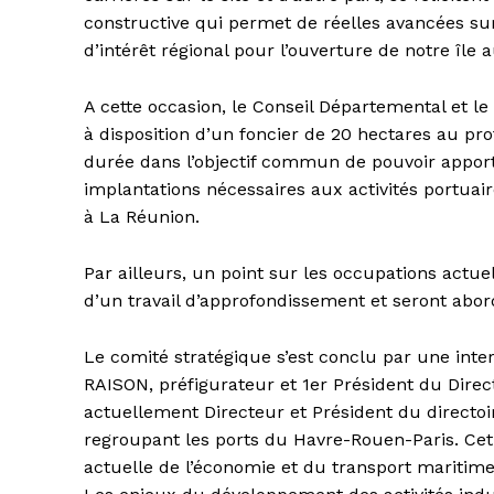
constructive qui permet de réelles avancées su
d’intérêt régional pour l’ouverture de notre île
A cette occasion, le Conseil Départemental et l
à disposition d’un foncier de 20 hectares au pro
durée dans l’objectif commun de pouvoir apporte
implantations nécessaires aux activités portuai
à La Réunion.
Par ailleurs, un point sur les occupations actuell
d’un travail d’approfondissement et seront abo
Le comité stratégique s’est conclu par une int
RAISON, préfigurateur et 1er Président du Direc
actuellement Directeur et Président du directoi
regroupant les ports du Havre-Rouen-Paris. Cet a
actuelle de l’économie et du transport maritim