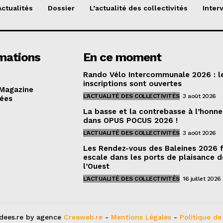
Actualités
Dossier
L’actualité des collectivités
Inter
mations
En ce moment
Rando Vélo Intercommunale 2026 : l
inscriptions sont ouvertes
 Magazine
L'ACTUALITÉ DES COLLECTIVITÉS
3 août 2026
dées
La basse et la contrebasse à l’honne
dans OPUS POCUS 2026 !
L'ACTUALITÉ DES COLLECTIVITÉS
3 août 2026
Les Rendez-vous des Baleines 2026 
escale dans les ports de plaisance d
l’Ouest
L'ACTUALITÉ DES COLLECTIVITÉS
16 juillet 2026
dees.re by agence
Creaweb.re
-
Mentions Légales
-
Politique de