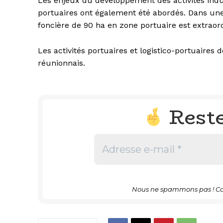
Les enjeux du développement des activités indus
portuaires ont également été abordés. Dans une 
foncière de 90 ha en zone portuaire est extraor
Les activités portuaires et logistico-portuaires
réunionnais.
Rest
Nous ne spammons pas ! Co