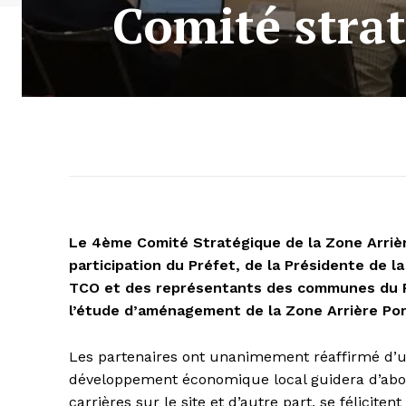
Comité strat
Le 4ème Comité Stratégique de la Zone Arrière
participation du Préfet, de la Présidente de 
TCO et des représentants des communes du Por
l’étude d’aménagement de la Zone Arrière Por
Les partenaires ont unanimement réaffirmé d’u
développement économique local guidera d’abord 
carrières sur le site et d’autre part, se félicite