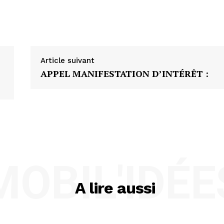
Article suivant
APPEL MANIFESTATION D’INTÉRÊT :
MOBIL'IDÉE
A lire aussi