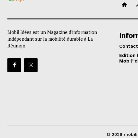
Mobil'Idées est un Magazine d'information
Infor
indépendant sur la mobilité durable à La
Réunion
Contact
Edition
Mobil’I
© 2026 mobili