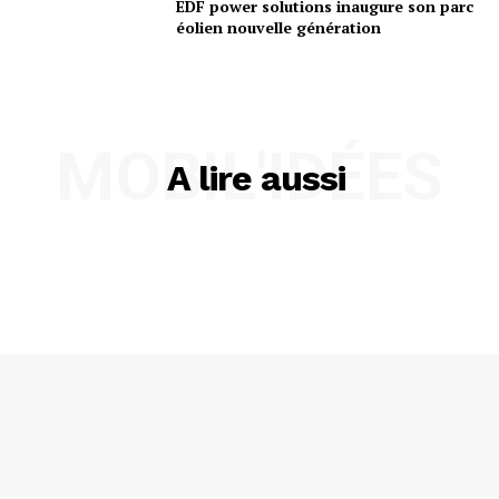
EDF power solutions inaugure son parc
éolien nouvelle génération
MOBIL'IDÉES
A lire aussi