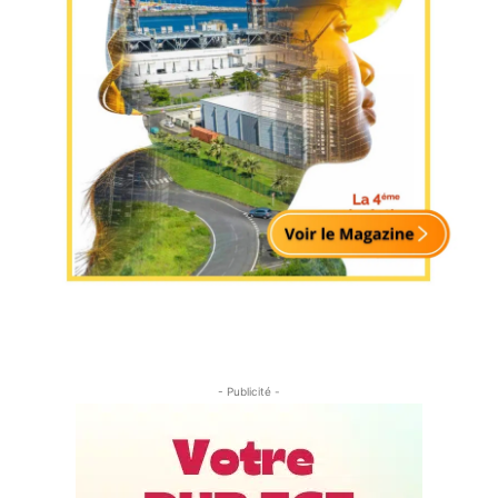
- Publicité -