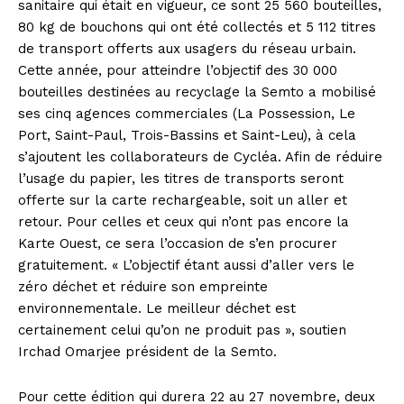
sanitaire qui était en vigueur, ce sont 25 560 bouteilles,
80 kg de bouchons qui ont été collectés et 5 112 titres
de transport offerts aux usagers du réseau urbain.
Cette année, pour atteindre l’objectif des 30 000
bouteilles destinées au recyclage la Semto a mobilisé
ses cinq agences commerciales (La Possession, Le
Port, Saint-Paul, Trois-Bassins et Saint-Leu), à cela
s’ajoutent les collaborateurs de Cycléa. Afin de réduire
l’usage du papier, les titres de transports seront
offerte sur la carte rechargeable, soit un aller et
retour. Pour celles et ceux qui n’ont pas encore la
Karte Ouest, ce sera l’occasion de s’en procurer
gratuitement. « L’objectif étant aussi d’aller vers le
zéro déchet et réduire son empreinte
environnementale. Le meilleur déchet est
certainement celui qu’on ne produit pas », soutien
Irchad Omarjee président de la Semto.
Pour cette édition qui durera 22 au 27 novembre, deux