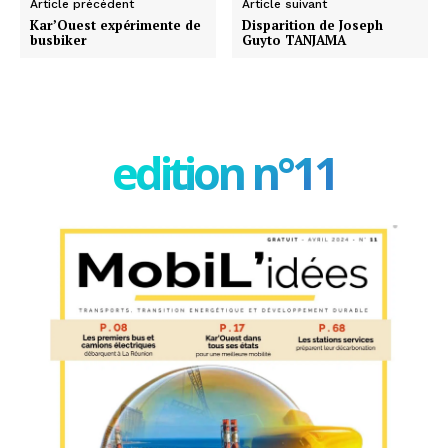
Article précédent
Article suivant
Kar’Ouest expérimente de
Disparition de Joseph
busbiker
Guyto TANJAMA
edition n°11