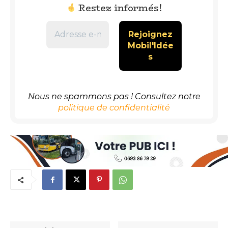
Restez informés!
Nous ne spammons pas ! Consultez notre
politique de confidentialité