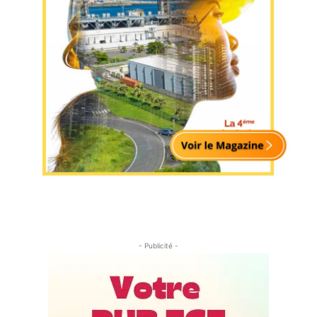
- Publicité -