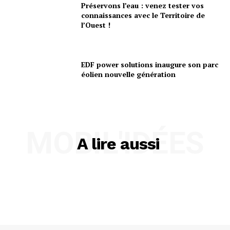
Préservons l’eau : venez tester vos
connaissances avec le Territoire de
l’Ouest !
EDF power solutions inaugure son parc
éolien nouvelle génération
MOBIL'IDÉES
A lire aussi