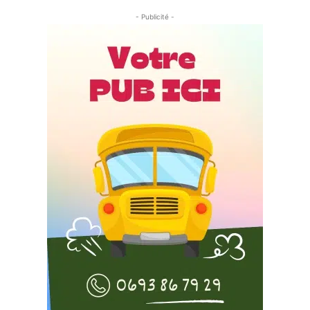
- Publicité -