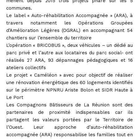
mènent depuis 2015 trois projets phare sur les 5
communes.
Le label « Auto-réhabilitation Accompagnée » (ARA), à
travers notamment les Opérations Groupées
d’Amélioration Légères (OGRAL) en accompagnant 54
chantiers sur l’ensemble du territoire
L’opération « BRICOBUS », deux véhicules – un dédié au
parc privé et l’autre aux locataires du parc social- ont
réalisés 27 ARA, 93 dépannages pédagogiques et 16
ateliers collectifs
Le projet « Caméléon » avec pour objectif de réaliser
une rénovation énergétique des 60 logements identifiés
sur le périmètre NPNRU Ariste Bolon et SIDR Haute à
Le Port
Les Compagnons Bâtisseurs de La Réunion sont des
partenaires de proximité indispensables car ils
partagent les valeurs portées par le Territoire de
l’Ouest. Leur approche d’auto-réhabilitation
accompagnée (ARA) responsabilise les familles tout en