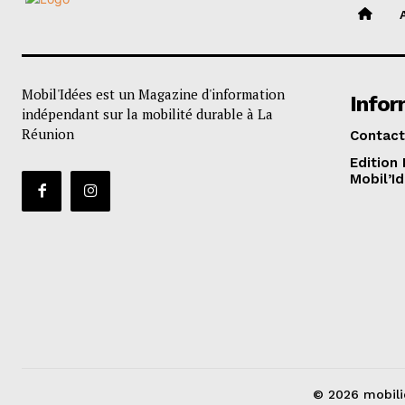
Mobil'Idées est un Magazine d'information
Infor
indépendant sur la mobilité durable à La
Réunion
Contact
Edition
Mobil’I
© 2026 mobili