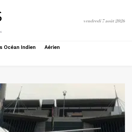
vendredi 7 août 2026
 Océan Indien
Aérien