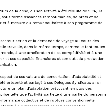
durs de la crise, ou son activité a été réduite de 95%, la
, sous forme d’avances remboursables, de prêts et de
fur et à mesure du retour souhaitée à son programme de
 secteur aérien et la demande de voyage au cours des
 elle travaille, dans le même temps, comme le font toutes
 monde, à une amélioration de sa compétitivité et à une
er et ses capacités financières et son outil de production
anisation.
 respect de ses valeurs de concertation, d’adaptabilité et
a été présenté et partagé à ses Délégués Syndicaux ainsi
nclure un plan d’adaptation prévoyant, en plus des
ise telle que l’activité partielle d’une partie du personne
erformance collective et de rupture conventionnelle