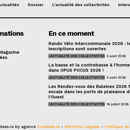
Actualités
Dossier
L’actualité des collectivités
Inter
mations
En ce moment
Rando Vélo Intercommunale 2026 : l
inscriptions sont ouvertes
 Magazine
L'ACTUALITÉ DES COLLECTIVITÉS
3 août 2026
dées
La basse et la contrebasse à l’honne
dans OPUS POCUS 2026 !
L'ACTUALITÉ DES COLLECTIVITÉS
3 août 2026
Les Rendez-vous des Baleines 2026 
escale dans les ports de plaisance d
l’Ouest
L'ACTUALITÉ DES COLLECTIVITÉS
16 juillet 2026
dees.re by agence
Creaweb.re
-
Mentions Légales
-
Politique de