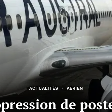
ACTUALITÉS
AÉRIEN
pression de post