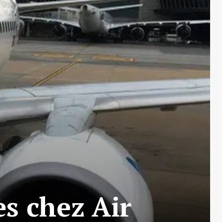
es chez Air