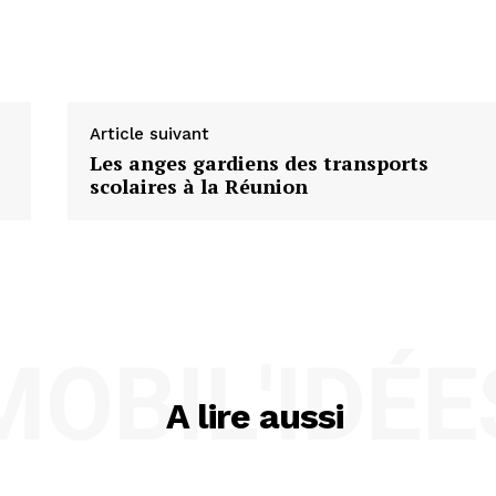
Article suivant
Les anges gardiens des transports
scolaires à la Réunion
MOBIL'IDÉE
A lire aussi