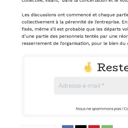
collective, visant, dans la concertation et le vo
Les discussions ont commencé et chaque partie 
collectivement à la pérennité de l’entreprise. E
fixés, même s’il est probable que les départs v
d’une partie des personnels tentés par une réor
resserrement de l’organisation, pour le bien du c
Rest
Nous ne spammons pas ! Co