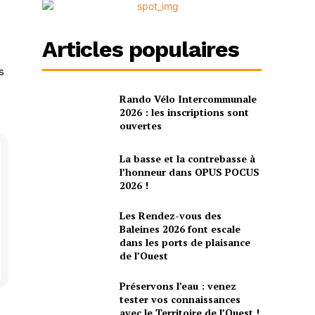
Articles populaires
s
Rando Vélo Intercommunale
2026 : les inscriptions sont
ouvertes
La basse et la contrebasse à
l’honneur dans OPUS POCUS
2026 !
Les Rendez-vous des
Baleines 2026 font escale
dans les ports de plaisance
de l’Ouest
Préservons l’eau : venez
tester vos connaissances
avec le Territoire de l’Ouest !