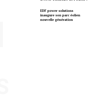
EDF power solutions
inaugure son parc éolien
nouvelle génération
S