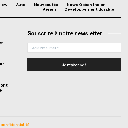
view
Auto
Nouveautés
News Océan Indien
Aérien
Développement durable
Souscrire à notre newsletter
es
ur
font
e
 confidentialité