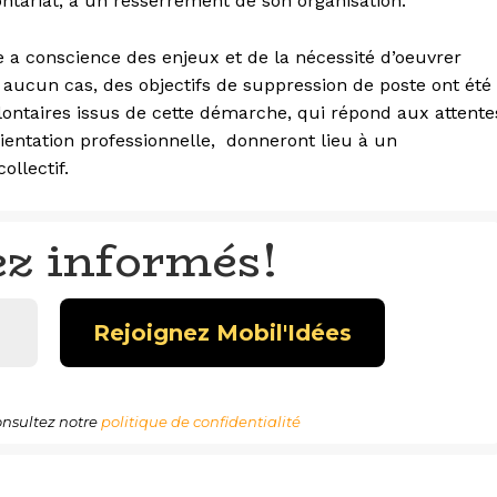
lontariat, à un resserrement de son organisation.
a conscience des enjeux et de la nécessité d’oeuvrer
n aucun cas, des objectifs de suppression de poste ont été
olontaires issus de cette démarche, qui répond aux attente
ientation professionnelle, donneront lieu à un
ollectif.
ez informés!
nsultez notre
politique de confidentialité