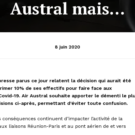
Austral mais…
8 juin 2020
esse parus ce jour relatent la décision qui aurait été
rimer 10% de ses effectifs pour faire face aux
Covid-19. Air Austral souhaite apporter le démenti le pl
isions ci-après, permettant d’éviter toute confusion.
s conséquences continuent d’impacter l’activité de la
ux liaisons Réunion-Paris et au pont aérien de et vers