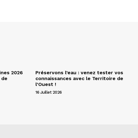
ines 2026
Préservons l’eau : venez tester vos
 de
connaissances avec le Territoire de
l’Ouest !
16 Juillet 2026