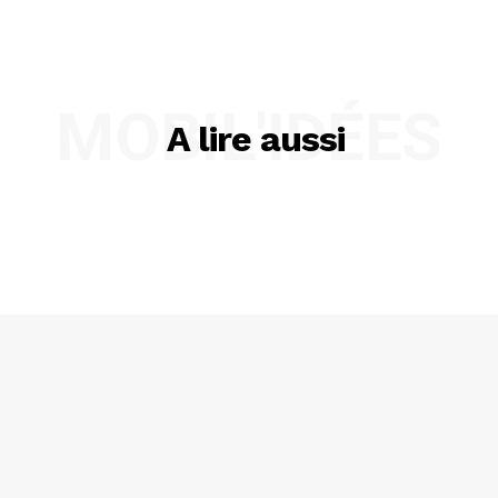
MOBIL'IDÉES
A lire aussi