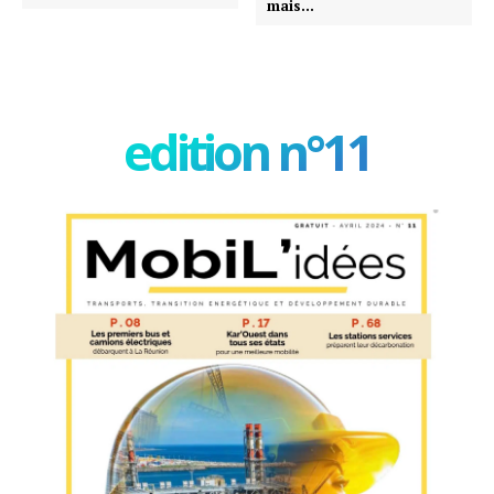
mais…
edition n°11