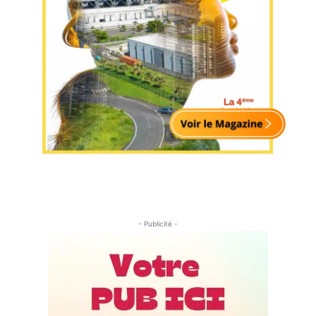
- Publicité -