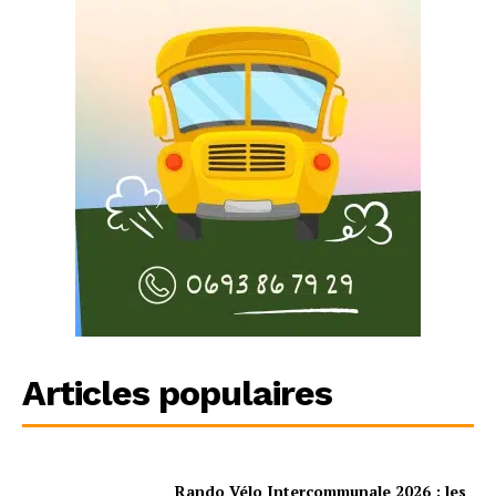
Articles populaires
Rando Vélo Intercommunale 2026 : les