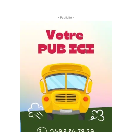
- Publicité -