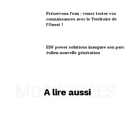
Préservons l’eau : venez tester vos
connaissances avec le Territoire de
l’Ouest !
EDF power solutions inaugure son parc
éolien nouvelle génération
MOBIL'IDÉES
A lire aussi