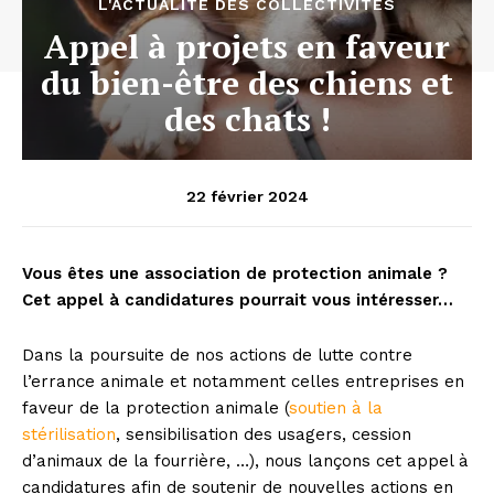
L'ACTUALITÉ DES COLLECTIVITÉS
Appel à projets en faveur
du bien-être des chiens et
des chats !
22 février 2024
Vous êtes une association de protection animale ?
Cet appel à candidatures pourrait vous intéresser…
Dans la poursuite de nos actions de lutte contre
l’errance animale et notamment celles entreprises en
faveur de la protection animale (
soutien à la
stérilisation
, sensibilisation des usagers, cession
d’animaux de la fourrière, …), nous lançons cet appel à
candidatures afin de soutenir de nouvelles actions en