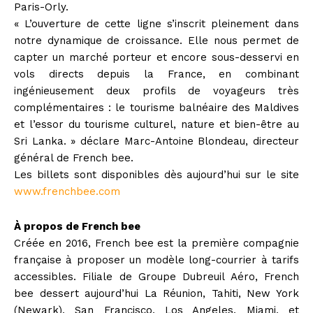
Paris-Orly.
« L’ouverture de cette ligne s’inscrit pleinement dans
notre dynamique de croissance. Elle nous permet de
capter un marché porteur et encore sous-desservi en
vols directs depuis la France, en combinant
ingénieusement deux profils de voyageurs très
complémentaires : le tourisme balnéaire des Maldives
et l’essor du tourisme culturel, nature et bien-être au
Sri Lanka. » déclare Marc-Antoine Blondeau, directeur
général de French bee.
Les billets sont disponibles dès aujourd’hui sur le site
www.frenchbee.com
À propos de French bee
Créée en 2016, French bee est la première compagnie
française à proposer un modèle long-courrier à tarifs
accessibles. Filiale de Groupe Dubreuil Aéro, French
bee dessert aujourd’hui La Réunion, Tahiti, New York
(Newark), San Francisco, Los Angeles, Miami, et