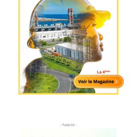
- Publicité -