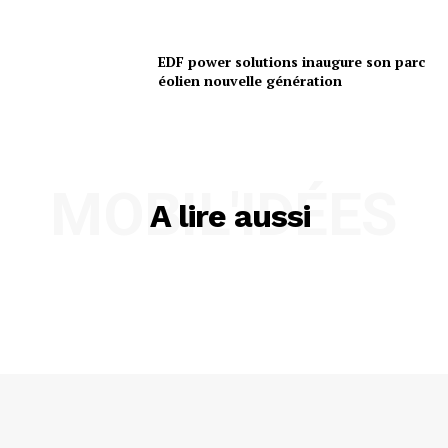
EDF power solutions inaugure son parc
éolien nouvelle génération
MOBIL'IDÉES
A lire aussi