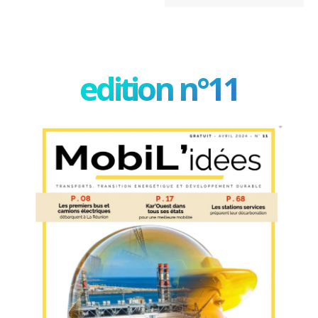
edition n°11