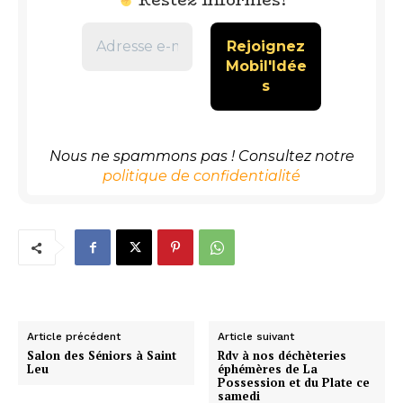
Nous ne spammons pas ! Consultez notre
politique de confidentialité
Article précédent
Article suivant
Salon des Séniors à Saint
Rdv à nos déchèteries
Leu
éphémères de La
Possession et du Plate ce
samedi