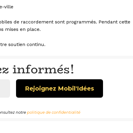
-ville
s mobiles de raccordement sont programmés. Pendant cette
ns mises en place.
tre soutien continu.
ez informés!
nsultez notre
politique de confidentialité