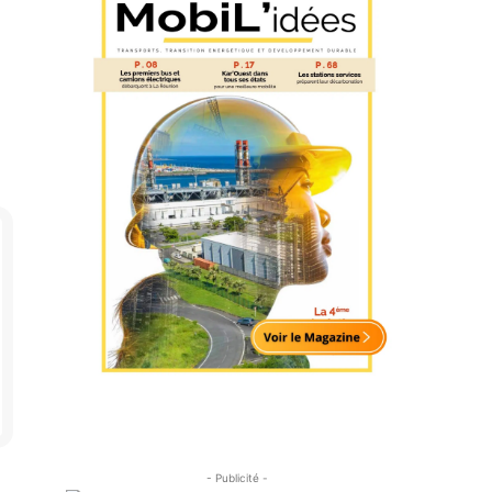
- Publicité -