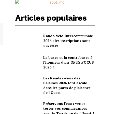
Articles populaires
Rando Vélo Intercommunale
2026 : les inscriptions sont
ouvertes
La basse et la contrebasse à
l’honneur dans OPUS POCUS
2026 !
Les Rendez-vous des
Baleines 2026 font escale
dans les ports de plaisance
de l’Ouest
Préservons l’eau : venez
tester vos connaissances
avec le Territoire de l’Ouest !