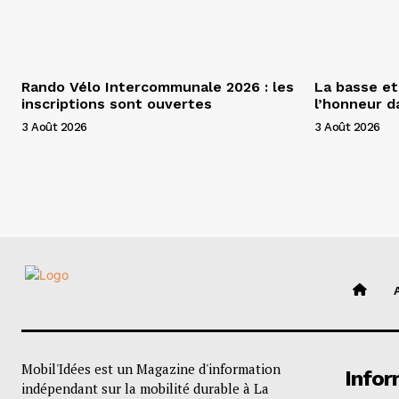
Rando Vélo Intercommunale 2026 : les
La basse et
inscriptions sont ouvertes
l’honneur 
3 Août 2026
3 Août 2026
Mobil'Idées est un Magazine d'information
Infor
indépendant sur la mobilité durable à La