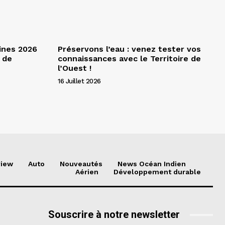
ines 2026
Préservons l’eau : venez tester vos
 de
connaissances avec le Territoire de
l’Ouest !
16 Juillet 2026
view
Auto
Nouveautés
News Océan Indien
Aérien
Développement durable
Souscrire à notre newsletter