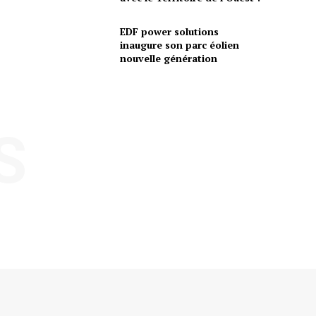
EDF power solutions
inaugure son parc éolien
nouvelle génération
S