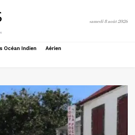
samedi 8 août 2026
 Océan Indien
Aérien