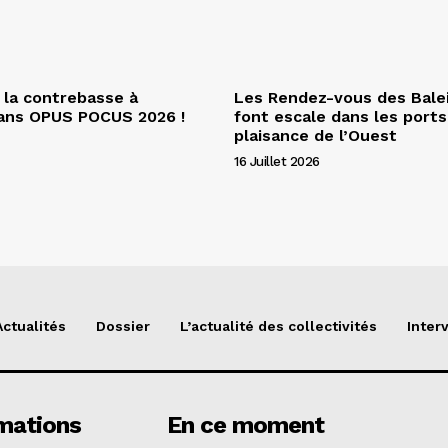
 la contrebasse à
Les Rendez-vous des Bale
dans OPUS POCUS 2026 !
font escale dans les ports
plaisance de l’Ouest
16 Juillet 2026
Actualités
Dossier
L’actualité des collectivités
Inter
mations
En ce moment