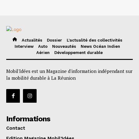
Actualités
Dossier
L’actualité des collectivités
Interview
Auto
Nouveautés
News Océan Indien
Aérien
Développement durable
Mobil'Idées est un Magazine d'information indépendant sur
la mobilité durable à La Réunion
Informations
Contact
Edition Magazine Mobil’Idées