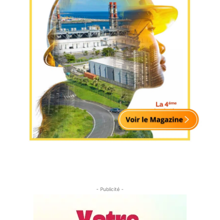
- Publicité -