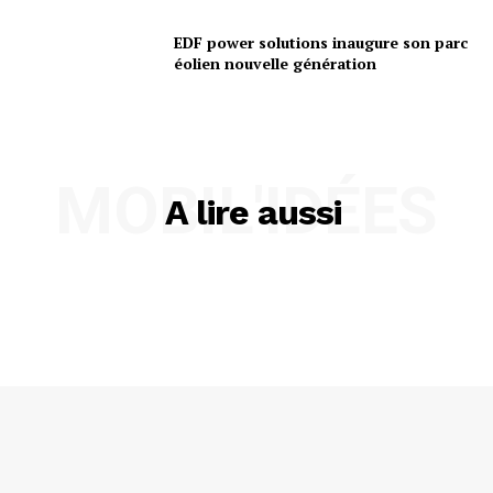
EDF power solutions inaugure son parc
éolien nouvelle génération
MOBIL'IDÉES
A lire aussi