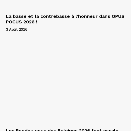
La basse et la contrebasse à l’honneur dans OPUS
POCUS 2026 !
3 Août 2026
Les Rendez-vous des Baleines 2026 font escale