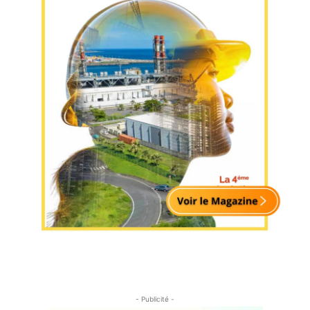
- Publicité -