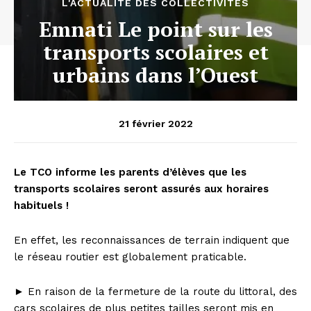
L'ACTUALITÉ DES COLLECTIVITÉS
Emnati Le point sur les
transports scolaires et
urbains dans l’Ouest
21 février 2022
Le TCO informe les parents d’élèves que les
transports scolaires seront assurés aux horaires
habituels !
En effet, les reconnaissances de terrain indiquent que
le réseau routier est globalement praticable.
► En raison de la fermeture de la route du littoral, des
cars scolaires de plus petites tailles seront mis en