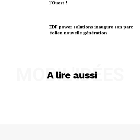
l’Ouest !
EDF power solutions inaugure son parc
éolien nouvelle génération
MOBIL'IDÉES
A lire aussi