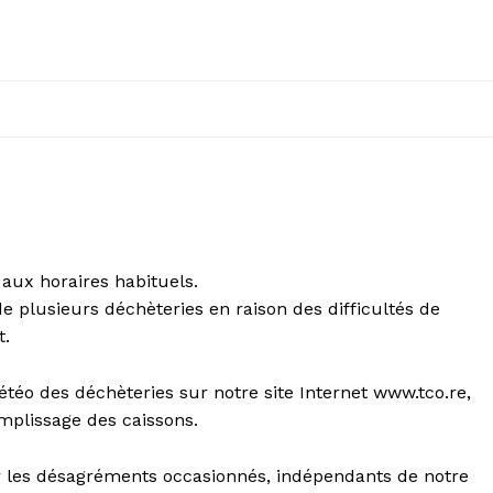
 aux horaires habituels.
e plusieurs déchèteries en raison des difficultés de
t.
éo des déchèteries sur notre site Internet www.tco.re,
 remplissage des caissons.
es désagréments occasionnés, indépendants de notre