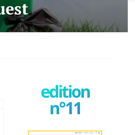
uest
edition
n°11