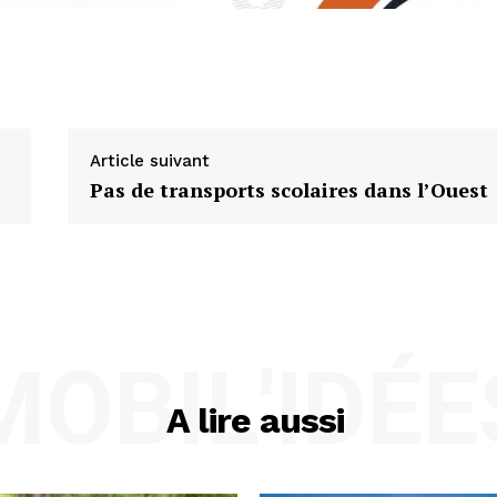
Article suivant
Pas de transports scolaires dans l’Ouest
MOBIL'IDÉE
A lire aussi