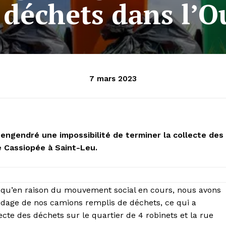
 déchets dans l’O
7 mars 2023
engendré une impossibilité de terminer la collecte des
e Cassiopée à Saint-Leu.
t qu’en raison du mouvement social en cours, nous avons
 vidage de nos camions remplis de déchets, ce qui a
ecte des déchets sur le quartier de 4 robinets et la rue