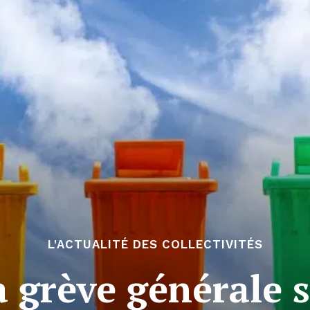
L'ACTUALITÉ DES COLLECTIVITÉS
 grève générale s