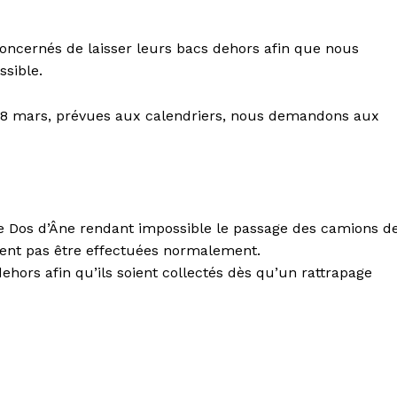
cernés de laisser leurs bacs dehors afin que nous
ssible.
 8 mars, prévues aux calendriers, nous demandons aux
de Dos d’Âne rendant impossible le passage des camions d
vent pas être effectuées normalement.
dehors afin qu’ils soient collectés dès qu’un rattrapage