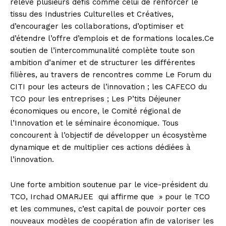
relève plusieurs défis comme celui de renforcer le
tissu des Industries Culturelles et Créatives,
d’encourager les collaborations, d’optimiser et
d’étendre l’offre d’emplois et de formations locales.
Ce
soutien de l’intercommunalité complète toute son
ambition d’animer et de structurer les différentes
filières, au travers de rencontres comme Le Forum du
CITI pour les acteurs de l’innovation ;
les
CAFECO
du
TCO pour les entreprises ;
Les
P’tits
Déjeuner
économiques ou encore, le Comité régional de
l’Innovation et le séminaire économique. Tous
concourent à l’objectif de développer un écosystème
dynamique et de multiplier ces actions dédiées à
l’innovation.
Une forte ambition soutenue par le vice-président du
TCO,
Irchad
OMARJEE
qui affirme
que » pour
le TCO
et les communes, c’est capital de pouvoir porter ces
nouveaux modèles de coopération afin de valoriser les