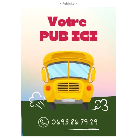
- Publicité -