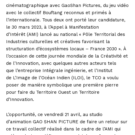
cinématographique avec
GaoShan
Pictures
, du jeu vidéo
avec le collectif
Bouftang
reconnus et primés à
l’internationale.
Tous deux ont porté leur candidature,
le 30 mars 2023, à l’Appel à Manifestation
d’Intérêt
(AMI)
lancé au national « Pôle Territorial des
Industries culturelles et créatives favorisant la
structuration d’écosystèmes locaux –
France
2030 ».
À
l’occasion de cette journée mondiale de la Créativité et
de l’Innovation, avec quelques autres acteurs tels
que l’entreprise Intégrale ingénierie, et l’Institut
de L’Image de l’Océan Indien
(
ILOI
)
, le TCO a voulu
poser de manière symbolique une première pierre
pour faire du Territoire Ouest un Territoire
d’Innovation.
L’opportunité, ce vendredi 21 avril, au studio
d’animation
GAO
SHAN
PICTURE
de faire un retour sur
ce travail collectif réalisé dans le cadre de l’AMI qui