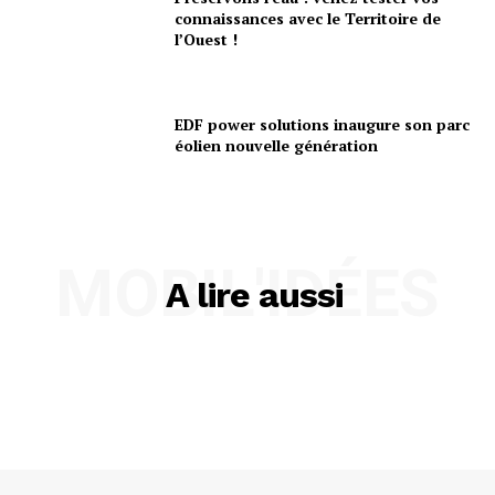
connaissances avec le Territoire de
l’Ouest !
EDF power solutions inaugure son parc
éolien nouvelle génération
MOBIL'IDÉES
A lire aussi