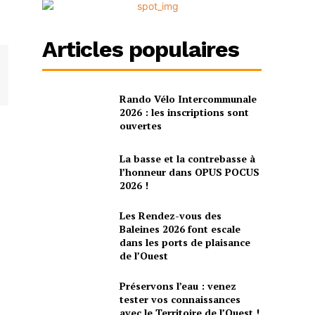
Articles populaires
Rando Vélo Intercommunale
2026 : les inscriptions sont
ouvertes
La basse et la contrebasse à
l’honneur dans OPUS POCUS
2026 !
Les Rendez-vous des
Baleines 2026 font escale
dans les ports de plaisance
de l’Ouest
Préservons l’eau : venez
tester vos connaissances
avec le Territoire de l’Ouest !