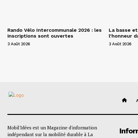
Rando Vélo Intercommunale 2026 : les
La basse et
inscriptions sont ouvertes
l’honneur 
3 Août 2026
3 Août 2026
Mobil'Idées est un Magazine d'information
Infor
indépendant sur la mobilité durable à La