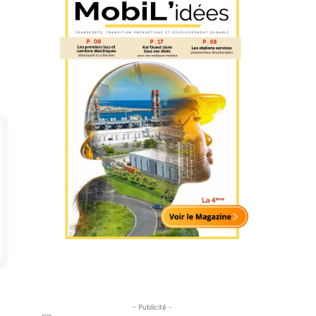
- Publicité -