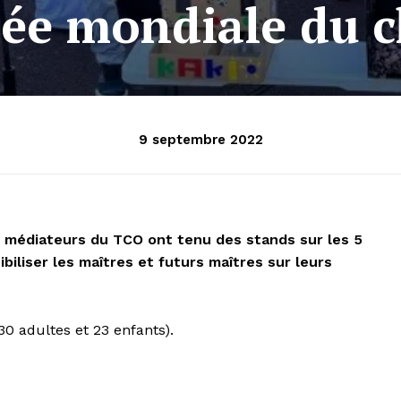
ée mondiale du c
9 septembre 2022
es médiateurs du TCO ont tenu des stands sur les 5
iliser les maîtres et futurs maîtres sur leurs
30 adultes et 23 enfants).