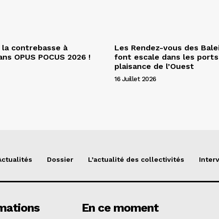
 la contrebasse à
Les Rendez-vous des Bale
dans OPUS POCUS 2026 !
font escale dans les ports
plaisance de l’Ouest
16 Juillet 2026
Actualités
Dossier
L’actualité des collectivités
Inter
mations
En ce moment