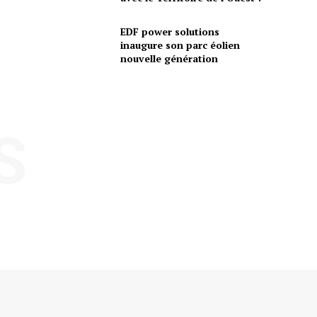
EDF power solutions
inaugure son parc éolien
nouvelle génération
S