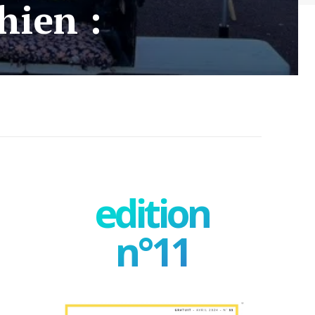
hien :
edition
n°11