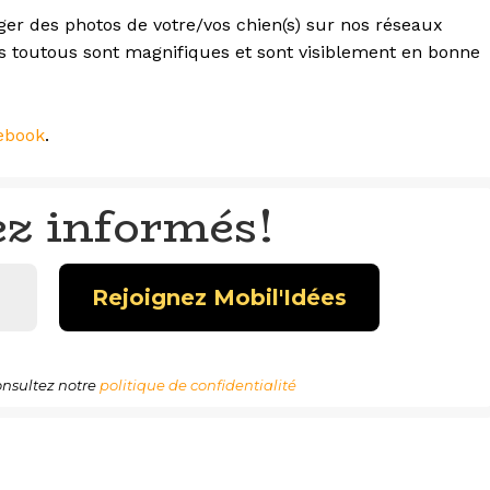
r des photos de votre/vos chien(s) sur nos réseaux
os toutous sont magnifiques et sont visiblement en bonne
ebook
.
ez informés!
nsultez notre
politique de confidentialité