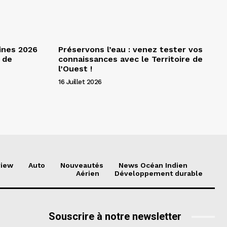
ines 2026
Préservons l’eau : venez tester vos
 de
connaissances avec le Territoire de
l’Ouest !
16 Juillet 2026
view
Auto
Nouveautés
News Océan Indien
Aérien
Développement durable
Souscrire à notre newsletter