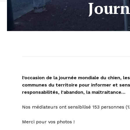
Journ
l’occasion de la journée mondiale du chien, l
communes du territoire pour informer et sensib
responsabilités, l’abandon, la maltraitance…
Nos médiateurs ont sensibilisé 153 personnes (1
Merci pour vos photos !