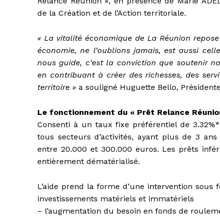
Relance Réunion », en présence de Marie ADELI
de la Création et de l’Action territoriale.
« La vitalité économique de La Réunion repos
économie, ne l’oublions jamais, est aussi celle
nous guide, c’est la conviction que soutenir nos
en contribuant à créer des richesses, des ser
territoire »
a souligné Huguette Bello, Présidente
Le fonctionnement du « Prêt Relance Réunion
Consenti à un taux fixe préférentiel de 3.32
tous secteurs d’activités, ayant plus de 3 ans
entre 20.000 et 300.000 euros. Les prêts infér
entièrement dématérialisé.
L’aide prend la forme d’une intervention sous form
investissements matériels et immatériels
– l’augmentation du besoin en fonds de rouleme