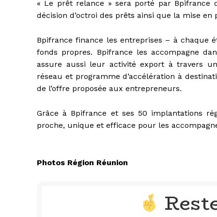
« Le prêt relance » sera porté par Bpifrance
décision d’octroi des prêts ainsi que la mise en 
Bpifrance finance les entreprises – à chaque e
fonds propres. Bpifrance les accompagne dans l
assure aussi leur activité export à travers 
réseau et programme d’accélération à destina
de l’offre proposée aux entrepreneurs.
Grâce à Bpifrance et ses 50 implantations ré
proche, unique et efficace pour les accompagner a
Photos Région Réunion
Rest