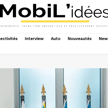
lectivités
Interview
Auto
Nouveautés
News