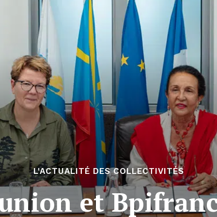
L'ACTUALITÉ DES COLLECTIVITÉS
́union et Bpifranc