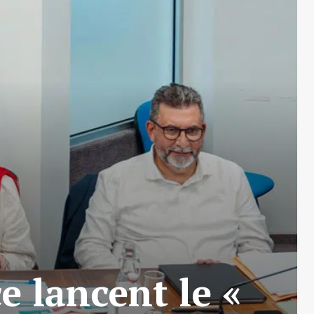
e lancent le «