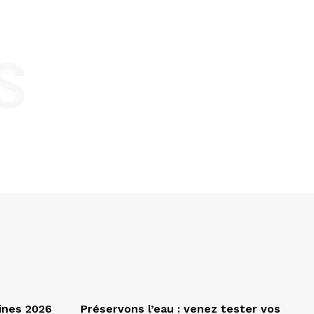
S
ines 2026
Préservons l’eau : venez tester vos