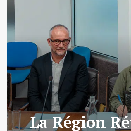
La Région Re