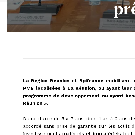
pr
La Région Réunion et Bpifrance mobilisen
PME localisées à La Réunion, ou ayant leur 
programme de développement ou ayant besoin
Réunion ».
D’une durée de 5 à 7 ans, dont 1 an à 2 ans de
accordé sans prise de garantie sur les actifs d
investissements matériels et immatériels to