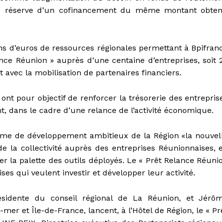
us réserve d’un cofinancement du même montant obte
ons d’euros de ressources régionales permettant à Bpifran
nce Réunion » auprès d’une centaine d’entreprises, soit 
avec la mobilisation de partenaires financiers.
e ont pour objectif de renforcer la trésorerie des entrepris
, dans le cadre d’une relance de l’activité économique.
amme de développement ambitieux de la Région «la nouvel
la collectivité auprès des entreprises Réunionnaises, 
ier la palette des outils déployés. Le « Prêt Relance Réuni
ses qui veulent investir et développer leur activité.
dente du conseil régional de La Réunion, et Jérô
et Île-de-France, lancent, à l’Hôtel de Région, le « Pre