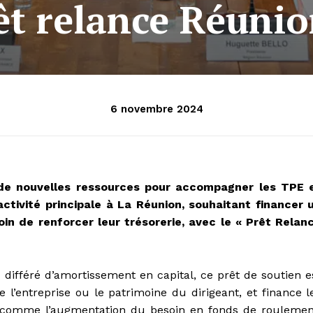
êt relance Réunio
6 novembre 2024
t de nouvelles ressources pour accompagner les TPE 
activité principale à La Réunion, souhaitant financer 
 de renforcer leur trésorerie, avec le « Prêt Relan
 différé d’amortissement en capital, ce prêt de soutien e
e l’entreprise ou le patrimoine du dirigeant, et finance l
ut comme l’augmentation du besoin en fonds de roulemen