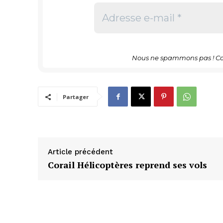
Nous ne spammons pas ! Co
Partager
Article précédent
Corail Hélicoptères reprend ses vols