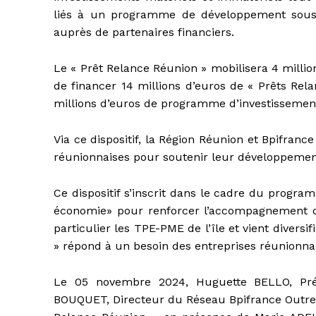
liés à un programme de développement so
auprès de partenaires financiers.
Le « Prêt Relance Réunion » mobilisera 4 milli
de financer 14 millions d’euros de « Prêts Rela
millions d’euros de programme d’investissement 
Via ce dispositif, la Région Réunion et Bpifranc
réunionnaises pour soutenir leur développement
Ce dispositif s’inscrit dans le cadre du progr
économie» pour renforcer l’accompagnement de 
particulier les TPE-PME de l’île et vient diversif
» répond à un besoin des entreprises réunionnai
Le 05 novembre 2024, Huguette BELLO, Prési
BOUQUET, Directeur du Réseau Bpifrance Outre-mer 