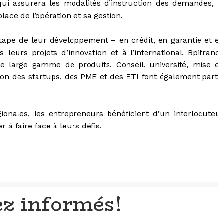
 qui assurera les modalités d’instruction des demandes, 
place de l’opération et sa gestion.
́tape de leur développement – en crédit, en garantie et 
eurs projets d’innovation et à l’international. Bpifran
une large gamme de produits. Conseil, université, mise 
tion des startups, des PME et des ETI font également part
gionales, les entrepreneurs bénéficient d’un interlocute
̀ faire face à leurs défis.
ez informés!