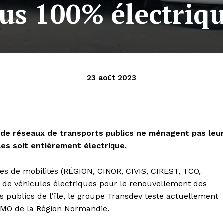
us 100% électriq
23 août 2023
s de réseaux de transports publics ne ménagent pas leu
les soit entièrement électrique.
ces de mobilités (RÉGION, CINOR, CIVIS, CIREST, TCO,
x de véhicules électriques pour le renouvellement des
s publics de l’île, le groupe Transdev teste actuellement
EMO de la Région Normandie.