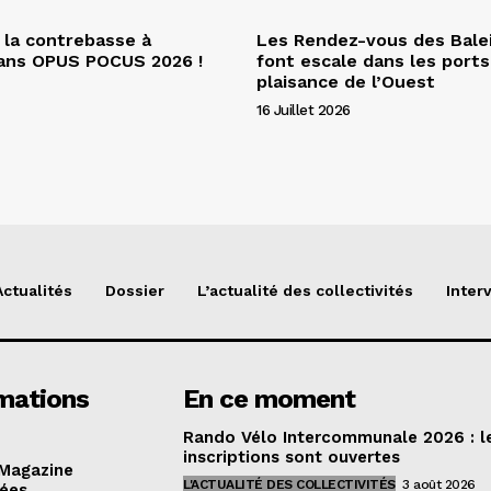
 la contrebasse à
Les Rendez-vous des Bale
dans OPUS POCUS 2026 !
font escale dans les ports
plaisance de l’Ouest
16 Juillet 2026
Actualités
Dossier
L’actualité des collectivités
Inter
mations
En ce moment
Rando Vélo Intercommunale 2026 : l
inscriptions sont ouvertes
 Magazine
L'ACTUALITÉ DES COLLECTIVITÉS
3 août 2026
dées