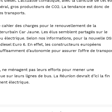
diesel. L’actualité climatique, avec la canicule de cet ét
énéral, gros producteurs de CO2. La tendance est donc de
es transports.
e cahier des charges pour le renouvellement de la
nterurbain Car Jaune. Les élus semblent partagés sur le
ou électrique. Selon nos informations, pour la nouvelle DS
rs diesel Euro 6. En effet, les constructeurs européens
 suffisamment d’autonomie pour assurer l’offre de transpo
s, ne ménagent pas leurs efforts pour mener une
 sur leurs lignes de bus. La Réunion devrait d’ici la fin
ent électrique.