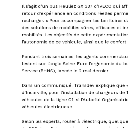
Il s’agit d’un bus Heuliez GX 337 d’IVECO qui a
retour d’expérience en conditions réelles perme
recharger. « Pour accompagner les territoires d
des solutions de mobilités sûres, efficaces et i
mobilités. Les objectifs de cette expérimentatio
l’autonomie de ce véhicule, ainsi que le confort
Pendant trois semaines, les agents commerciau
testent sur l’anglo Seine-Eure l’ergonomie du b
Service (BHNS), lancée le 2 mai dernier.
Dans un communiqué, Transdev explique que « no
d’Incarville, pour l’installation de chargeurs d
véhicules de la ligne C1, si l’Autorité Organisatr
véhicules électriques ».
Selon les experts, rouler à l’électrique, quel qu