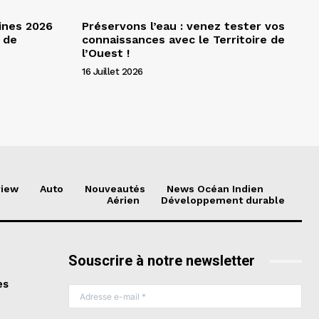
ines 2026
Préservons l’eau : venez tester vos
 de
connaissances avec le Territoire de
l’Ouest !
16 Juillet 2026
view
Auto
Nouveautés
News Océan Indien
Aérien
Développement durable
Souscrire à notre newsletter
es