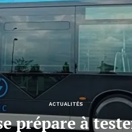
ACTUALITÉS
e prépare à test