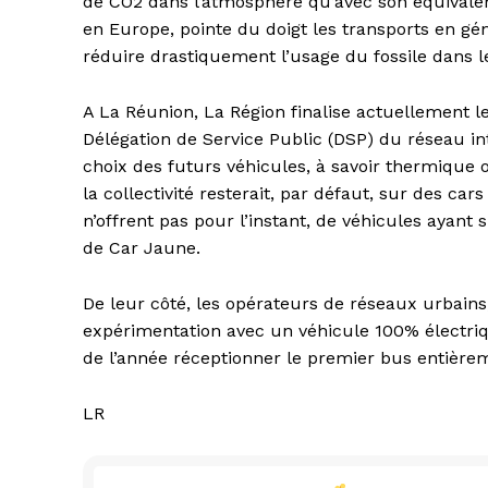
de CO2 dans l’atmosphère qu’avec son équivalent 
en Europe, pointe du doigt les transports en g
réduire drastiquement l’usage du fossile dans l
A La Réunion, La Région finalise actuellement l
Délégation de Service Public (DSP) du réseau i
choix des futurs véhicules, à savoir thermique 
la collectivité resterait, par défaut, sur des ca
n’offrent pas pour l’instant, de véhicules ayant
de Car Jaune.
De leur côté, les opérateurs de réseaux urbain
expérimentation avec un véhicule 100% électrique
de l’année réceptionner le premier bus entièrem
LR