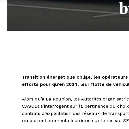
b
Transition énergétique oblige, les opérateur
efforts pour qu’en 2034, leur flotte de véhicu
Alors qu’à La Réunion, les Autorités organisatri
CASUD) s’interrogent sur la pertinence du choi
contrats d’exploitation des réseaux de transport
un bus entièrement électrique sur le réseau S