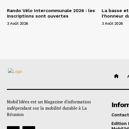
Rando Vélo Intercommunale 2026 : les
La basse et
inscriptions sont ouvertes
l’honneur 
3 Août 2026
3 Août 2026
Mobil'Idées est un Magazine d'information
Infor
indépendant sur la mobilité durable à La
Réunion
Contact
Edition
Mobil’I