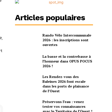
é
Articles populaires
Rando Vélo Intercommunale
P,
2026 : les inscriptions sont
ouvertes
rt
La basse et la contrebasse à
l’honneur dans OPUS POCUS
2026 !
Les Rendez-vous des
Baleines 2026 font escale
dans les ports de plaisance
de l’Ouest
Préservons l’eau : venez
tester vos connaissances
avec le Territoire de l’Ouest !