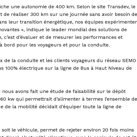
ffiche une autonomie de 400 km. Selon le site Transdev, le
t de réaliser 300 km sur une journée sans avoir besoin d
ans leur transition énergétique, nos équipes expérimente
nnovantes », indique le leader mondial des solutions de
n, c’est d’évaluer et de mesurer les performances et
 à bord pour les voyageurs et pour la conduite.
x de la conduite et les clients voyageurs du réseau SEMO
us 100% électrique sur la ligne de Bus à Haut Niveau de
us avons fait une étude de faisabilité sur le dépôt
e 160 kw qui permettrait d’alimenter à termes l’ensemble d
ice de la mobilité décidait d’équiper toute la ligne de
e soit le véhicule, permet de rejeter environ 20 fois moins