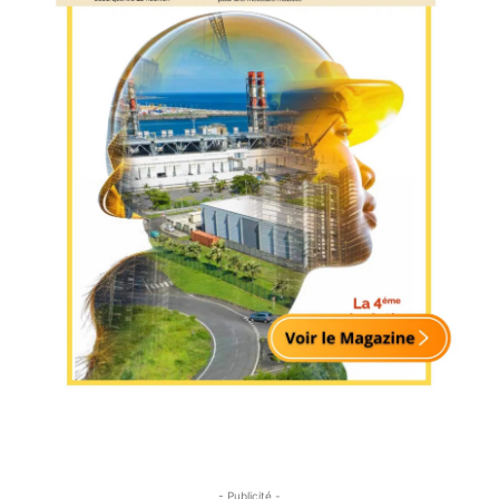
- Publicité -