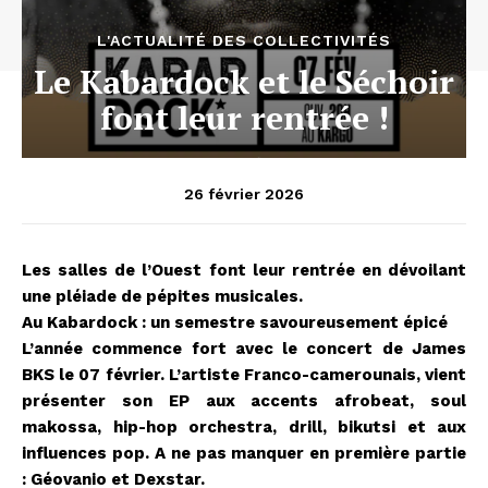
L'ACTUALITÉ DES COLLECTIVITÉS
Le Kabardock et le Séchoir
font leur rentrée !
26 février 2026
Les salles de l’Ouest font leur rentrée en dévoilant
une pléiade de pépites musicales.
Au Kabardock : un semestre savoureusement épicé
L’année commence fort avec le concert de James
BKS le 07 février. L’artiste Franco-camerounais, vient
présenter son EP aux accents afrobeat, soul
makossa, hip-hop orchestra, drill, bikutsi et aux
influences pop. A ne pas manquer en première partie
: Géovanio et Dexstar.