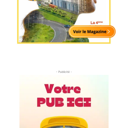
- Publicité -