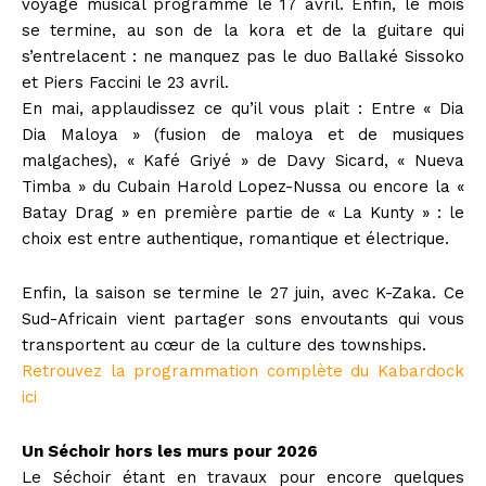
voyage musical programmé le 17 avril. Enfin, le mois
se termine, au son de la kora et de la guitare qui
s’entrelacent : ne manquez pas le duo Ballaké Sissoko
et Piers Faccini le 23 avril.
En mai, applaudissez ce qu’il vous plait : Entre « Dia
Dia Maloya » (fusion de maloya et de musiques
malgaches), « Kafé Griyé » de Davy Sicard, « Nueva
Timba » du Cubain Harold Lopez-Nussa ou encore la «
Batay Drag » en première partie de « La Kunty » : le
choix est entre authentique, romantique et électrique.
Enfin, la saison se termine le 27 juin, avec K-Zaka. Ce
Sud-Africain vient partager sons envoutants qui vous
transportent au cœur de la culture des townships.
Retrouvez la programmation complète du Kabardock
ici
Un Séchoir hors les murs pour 2026
Le Séchoir étant en travaux pour encore quelques