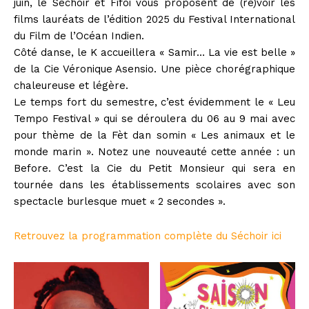
juin, le Séchoir et Fifoi vous proposent de (re)voir les
films lauréats de l’édition 2025 du Festival International
du Film de l’Océan Indien.
Côté danse, le K accueillera « Samir… La vie est belle »
de la Cie Véronique Asensio. Une pièce chorégraphique
chaleureuse et légère.
Le temps fort du semestre, c’est évidemment le « Leu
Tempo Festival » qui se déroulera du 06 au 9 mai avec
pour thème de la Fèt dan somin « Les animaux et le
monde marin ». Notez une nouveauté cette année : un
Before. C’est la Cie du Petit Monsieur qui sera en
tournée dans les établissements scolaires avec son
spectacle burlesque muet « 2 secondes ».
Retrouvez la programmation complète du Séchoir ici