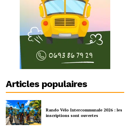
Articles populaires
Rando Vélo Intercommunale 2026 : les
inscriptions sont ouvertes