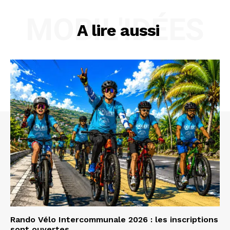
MOBIL'IDÉES
A lire aussi
Rando Vélo Intercommunale 2026 : les inscriptions
sont ouvertes