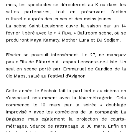
mois, les spectacles se dérouleront au K ou dans les
salles partenaires, tout en préservant l’action
culturelle auprès des jeunes et des moins jeunes.
La scène Saint-Leusienne ouvre la saison par un 14
février libéré avec le « K Faya » Ballroom scène, où se
produiront Maya Kamaty, Mother Luna et DJ Sedjem.
Février se poursuit intensément. Le 27, ne manquez
pas « Fils de Bâtard » à Lespas Lenconte-de-Lisle. Un
seul en scène porté par Emmanuel de Candido de la
Cie Maps, salué au Festival d’Avignon.
Cette année, le Séchoir fait la part belle au cinéma en
s’associant notamment avec la Kourmétragerie. Cela
commence le 10 mars par la soirée « doublage
improvisé » avec les comédiens de la compagnie La
Bagasse mais également la projection de courts-
métrages. Séance de rattrapage le 30 mars. Enfin en