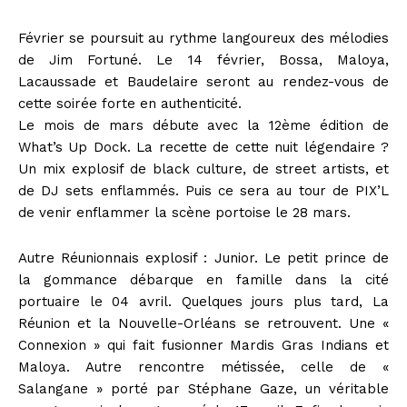
Février se poursuit au rythme langoureux des mélodies
de Jim Fortuné. Le 14 février, Bossa, Maloya,
Lacaussade et Baudelaire seront au rendez-vous de
cette soirée forte en authenticité.
Le mois de mars débute avec la 12ème édition de
What’s Up Dock. La recette de cette nuit légendaire ?
Un mix explosif de black culture, de street artists, et
de DJ sets enflammés. Puis ce sera au tour de PIX’L
de venir enflammer la scène portoise le 28 mars.
Autre Réunionnais explosif : Junior. Le petit prince de
la gommance débarque en famille dans la cité
portuaire le 04 avril. Quelques jours plus tard, La
Réunion et la Nouvelle-Orléans se retrouvent. Une «
Connexion » qui fait fusionner Mardis Gras Indians et
Maloya. Autre rencontre métissée, celle de «
Salangane » porté par Stéphane Gaze, un véritable