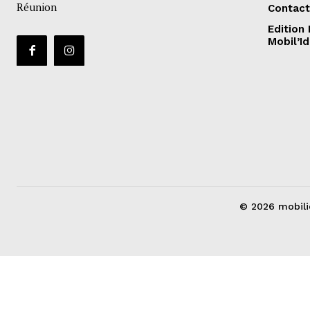
Réunion
Contact
Edition
Mobil’I
© 2026 mobili