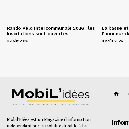
Rando Vélo Intercommunale 2026 : les
La basse et
inscriptions sont ouvertes
l’honneur 
3 Août 2026
3 Août 2026
Mobil'Idées est un Magazine d'information
Infor
indépendant sur la mobilité durable à La