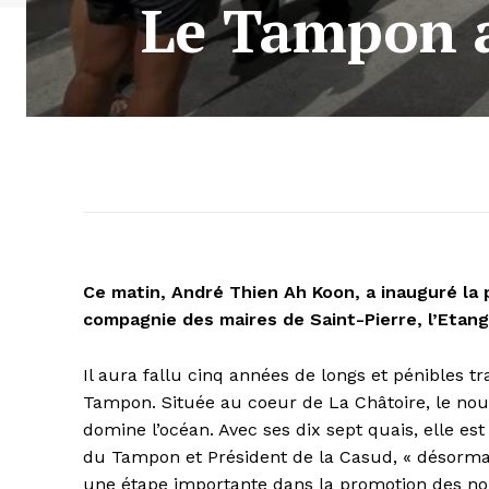
Le Tampon a
Ce matin, André Thien Ah Koon, a inauguré la
compagnie des maires de Saint-Pierre, l’Etang
Il aura fallu cinq années de longs et pénibles
Tampon. Située au coeur de La Châtoire, le nou
domine l’océan. Avec ses dix sept quais, elle est 
du Tampon et Président de la Casud, « désormais
une étape importante dans la promotion des nou