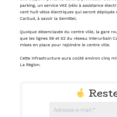
parking, un service VAE (vélo à assistance élect
cent huit vélos électriques qui seront déployé
CarSud, à savoir la Semittel.
Quoique désenclavée du centre ville, la gare ro
que les lignes S6 et S2 du réseau interurbain Ca
mises en place pour rejoindre le centre ville.
Cette infrastructure aura coûté environ cinq mil
La Région.
Rest