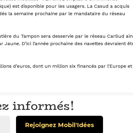
rique) est disponible pour les usagers. La Casud a acquis
s dés la semaine prochaine par le mandataire du réseau
utière du Tampon sera desservie par le réseau CarSud ain
r Jaune. D’ici l’année prochaine des navettes devraient êt
lions d’euros, dont un million six financés par l’Europe et
ez informés!