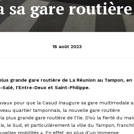
 sa gare routière
18 août 2023
 plus grande gare routière de La Réunion au Tampon, en
-Salé, l’Entre-Deux et Saint-Philippe.
 travaux pour que la Casud inaugure sa gare multimodale 
veau quartier tamponnais, la nouvelle gare routière
la plus grande gare routière de l’île. D’où la fierté du mai
, le Sud, et particulièrement la ville du Tampon, franchi
velles mobilités ». En effet, en plus d’un immense