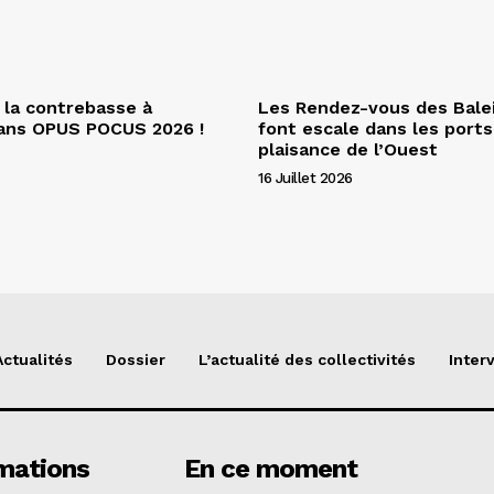
 la contrebasse à
Les Rendez-vous des Bale
dans OPUS POCUS 2026 !
font escale dans les ports
plaisance de l’Ouest
16 Juillet 2026
Actualités
Dossier
L’actualité des collectivités
Inter
mations
En ce moment