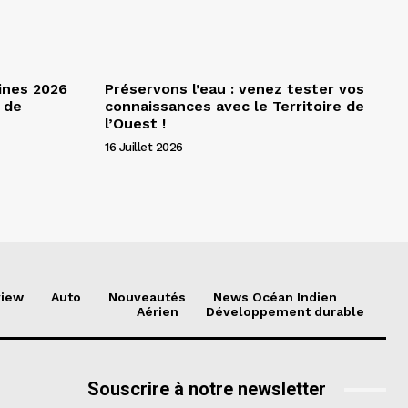
ines 2026
Préservons l’eau : venez tester vos
 de
connaissances avec le Territoire de
l’Ouest !
16 Juillet 2026
view
Auto
Nouveautés
News Océan Indien
Aérien
Développement durable
Souscrire à notre newsletter