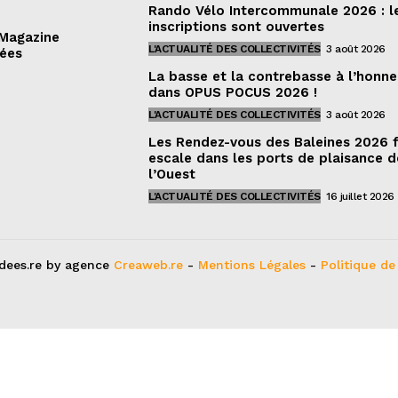
Rando Vélo Intercommunale 2026 : l
inscriptions sont ouvertes
 Magazine
L'ACTUALITÉ DES COLLECTIVITÉS
3 août 2026
dées
La basse et la contrebasse à l’honne
dans OPUS POCUS 2026 !
L'ACTUALITÉ DES COLLECTIVITÉS
3 août 2026
Les Rendez-vous des Baleines 2026 
escale dans les ports de plaisance d
l’Ouest
L'ACTUALITÉ DES COLLECTIVITÉS
16 juillet 2026
dees.re by agence
Creaweb.re
-
Mentions Légales
-
Politique de