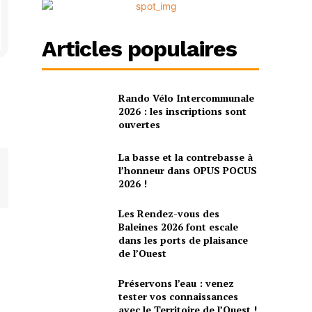
Articles populaires
Rando Vélo Intercommunale
2026 : les inscriptions sont
ouvertes
La basse et la contrebasse à
l’honneur dans OPUS POCUS
2026 !
Les Rendez-vous des
Baleines 2026 font escale
dans les ports de plaisance
de l’Ouest
Préservons l’eau : venez
tester vos connaissances
avec le Territoire de l’Ouest !