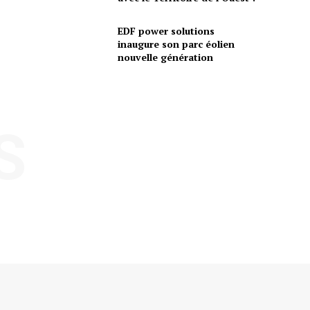
EDF power solutions
inaugure son parc éolien
nouvelle génération
S