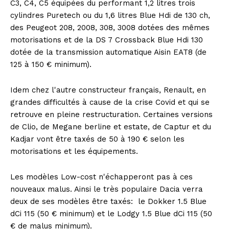
C3, C4, C5 équipées du performant 1,2 litres trois
cylindres Puretech ou du 1,6 litres Blue Hdi de 130 ch,
des Peugeot 208, 2008, 308, 3008 dotées des mêmes
motorisations et de la DS 7 Crossback Blue Hdi 130
dotée de la transmission automatique Aisin EAT8 (de
125 à 150 € minimum).
Idem chez l'autre constructeur français, Renault, en
grandes difficultés à cause de la crise Covid et qui se
retrouve en pleine restructuration. Certaines versions
de Clio, de Megane berline et estate, de Captur et du
Kadjar vont être taxés de 50 à 190 € selon les
motorisations et les équipements.
Les modèles Low-cost n'échapperont pas à ces
nouveaux malus. Ainsi le très populaire Dacia verra
deux de ses modèles être taxés: le Dokker 1.5 Blue
dCi 115 (50 € minimum) et le Lodgy 1.5 Blue dCi 115 (50
€ de malus minimum).