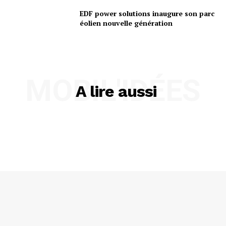
EDF power solutions inaugure son parc
éolien nouvelle génération
MOBIL'IDÉES
A lire aussi