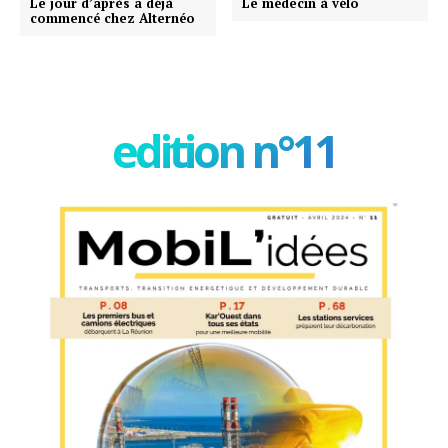
Le jour d’après a déjà
Le médecin à vélo
commencé chez Alternéo
edition n°11