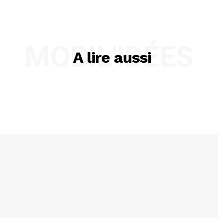
MOBIL'IDÉES
A lire aussi