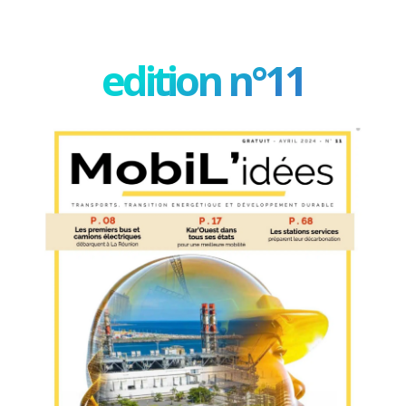
edition n°11