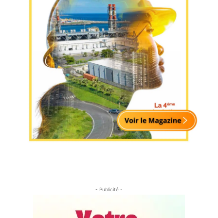
- Publicité -