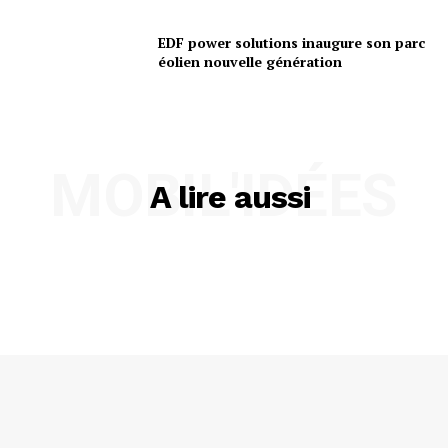
EDF power solutions inaugure son parc
éolien nouvelle génération
MOBIL'IDÉES
A lire aussi