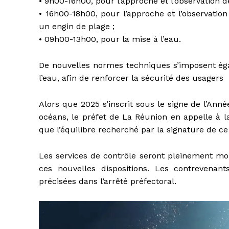
• 9h00-16h00, pour l’approche et l’observation 
• 16h00-18h00, pour l’approche et l’observatio
un engin de plage ;
• 09h00-13h00, pour la mise à l’eau.
De nouvelles normes techniques s’imposent éga
l’eau, afin de renforcer la sécurité des usagers
Alors que 2025 s’inscrit sous le signe de l’Ann
océans, le préfet de La Réunion en appelle à l
que l’équilibre recherché par la signature de ce
Les services de contrôle seront pleinement mo
ces nouvelles dispositions. Les contrevenant
précisées dans l’arrêté préfectoral.