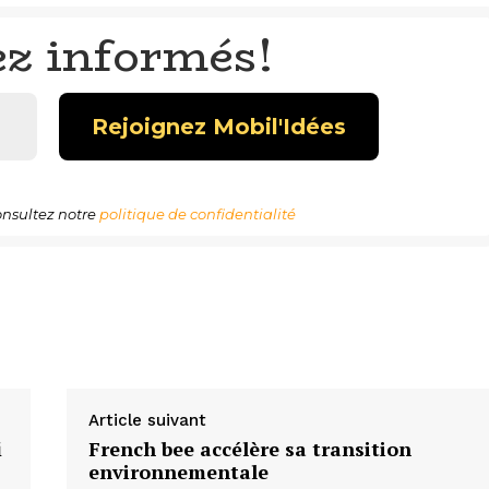
ez informés!
nsultez notre
politique de confidentialité
Article suivant
i
French bee accélère sa transition
environnementale