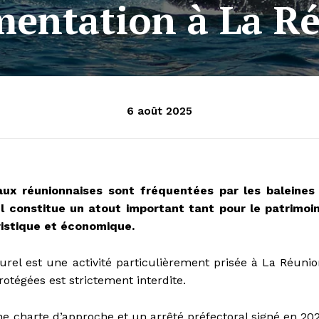
mentation à La R
6 août 2025
aux réunionnaises sont fréquentées par les baleines
l constitue un atout important tant pour le patrimoi
uristique et économique.
urel est une activité particulièrement prisée à La Réunio
otégées est strictement interdite.
ne charte d’approche et un arrêté préfectoral signé en 20