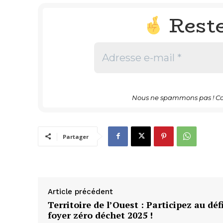
Rest
Nous ne spammons pas ! Co
Partager
Article précédent
Territoire de l’Ouest : Participez au déf
foyer zéro déchet 2025 !