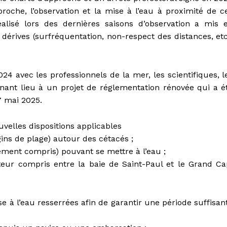
proche, l’observation et la mise à l’eau à proximité de c
alisé lors des dernières saisons d’observation a mis 
dérives (surfréquentation, non-respect des distances, etc
24 avec les professionnels de la mer, les scientifiques, l
onnant lieu à un projet de réglementation rénovée qui a é
7 mai 2025.
uvelles dispositions applicables
ins de plage) autour des cétacés ;
ent compris) pouvant se mettre à l’eau ;
eur compris entre la baie de Saint-Paul et le Grand Ca
e à l’eau resserrées afin de garantir une période suffisan