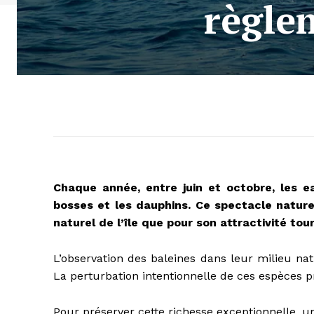
règle
Chaque année, entre juin et octobre, les e
bosses et les dauphins. Ce spectacle nature
naturel de l’île que pour son attractivité to
L’observation des baleines dans leur milieu nat
La perturbation intentionnelle de ces espèces pr
Pour préserver cette richesse exceptionnelle, u