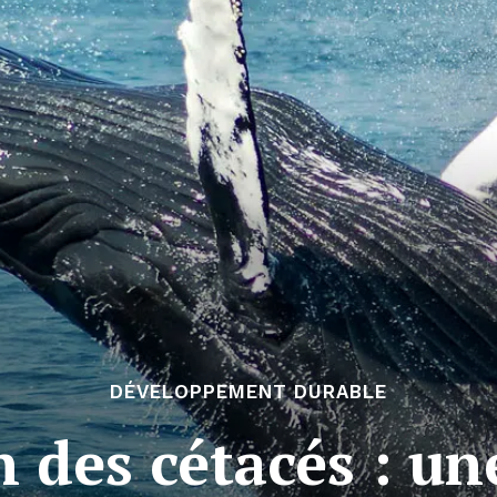
DÉVELOPPEMENT DURABLE
n des cétacés : un