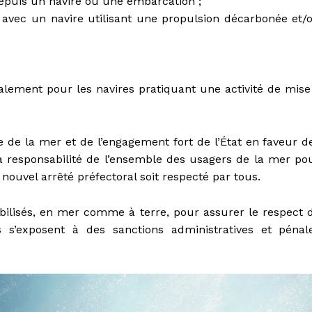
depuis un navire ou une embarcation ;
n avec un navire utilisant une propulsion décarbonée et/
lement pour les navires pratiquant une activité de mise
ée de la mer et de l’engagement fort de l’État en faveur d
a responsabilité de l’ensemble des usagers de la mer po
 nouvel arrêté préfectoral soit respecté par tous.
bilisés, en mer comme à terre, pour assurer le respect 
s s’exposent à des sanctions administratives et pénal