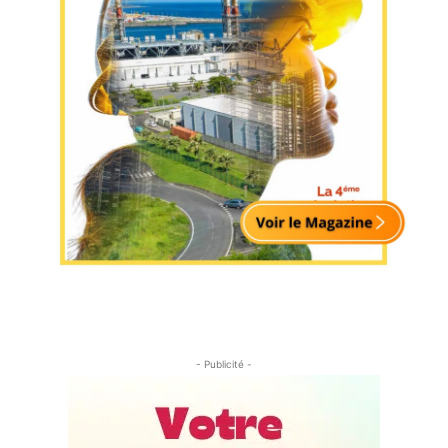
- Publicité -