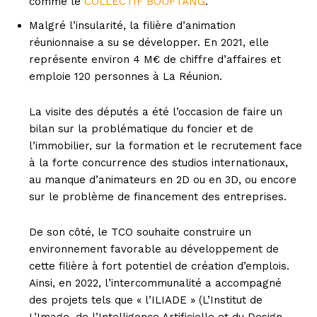
comme le
COLLECTIF BOUFTANG
.
Malgré l’insularité, la filière d’animation
réunionnaise a su se développer. En 2021, elle
représente environ 4 M€ de chiffre d’affaires et
emploie 120 personnes à La Réunion.
La visite des députés a été l’occasion de faire un
bilan sur la problématique du foncier et de
l’immobilier, sur la formation et le recrutement face
à la forte concurrence des studios internationaux,
au manque d’animateurs en 2D ou en 3D, ou encore
sur le problème de financement des entreprises.
De son côté, le TCO souhaite construire un
environnement favorable au développement de
cette filière à fort potentiel de création d’emplois.
Ainsi, en 2022, l’intercommunalité a accompagné
des projets tels que « l’ILIADE » (L’Institut de
L’Image, de l’Intelligence Artificielle et du Design