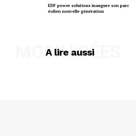
EDF power solutions inaugure son parc
éolien nouvelle génération
MOBIL'IDÉES
A lire aussi