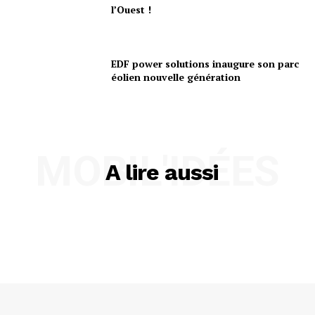
l’Ouest !
EDF power solutions inaugure son parc
éolien nouvelle génération
MOBIL'IDÉES
A lire aussi