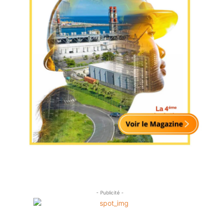
- Publicité -