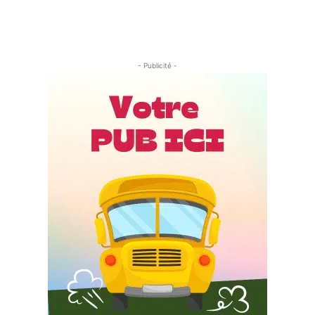
- Publicité -