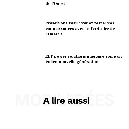
de l’Ouest
Préservons l’eau : venez tester vos
connaissances avec le Territoire de
l’Ouest !
EDF power solutions inaugure son parc
éolien nouvelle génération
MOBIL'IDÉES
A lire aussi