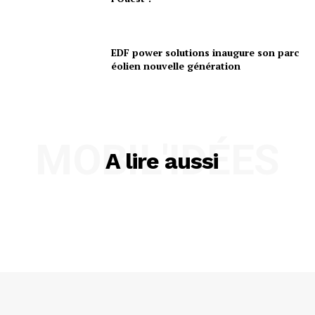
EDF power solutions inaugure son parc
éolien nouvelle génération
MOBIL'IDÉES
A lire aussi