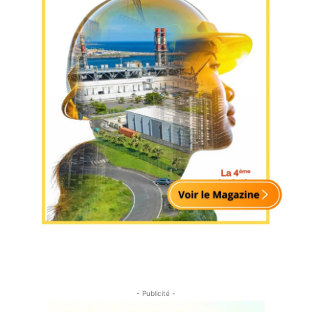
- Publicité -