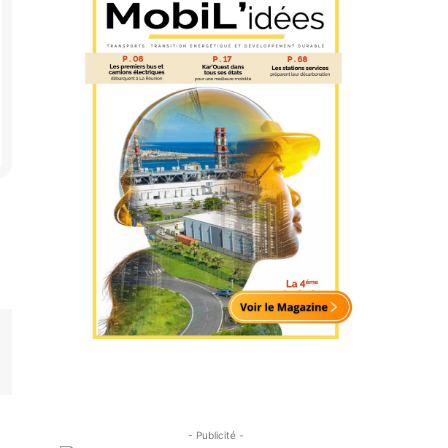
- Publicité -