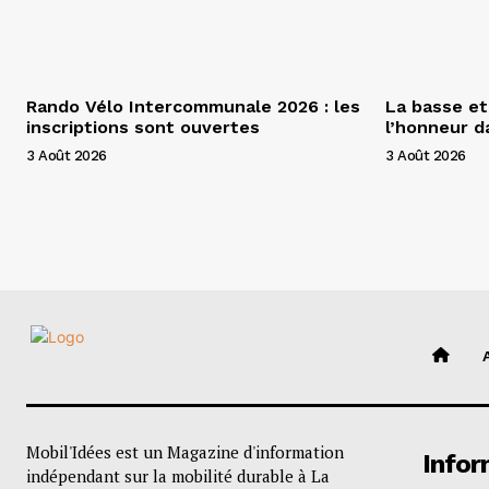
Rando Vélo Intercommunale 2026 : les
La basse et
inscriptions sont ouvertes
l’honneur 
3 Août 2026
3 Août 2026
Mobil'Idées est un Magazine d'information
Infor
indépendant sur la mobilité durable à La