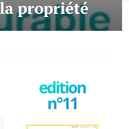
la propriété
edition
n°11