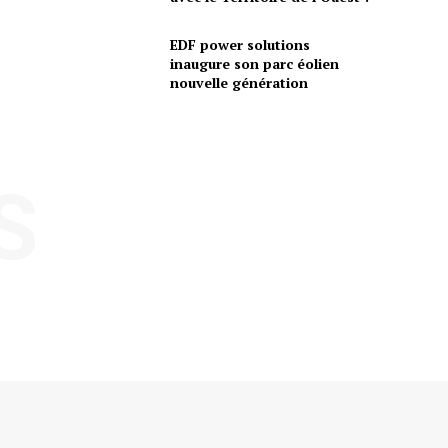
EDF power solutions
inaugure son parc éolien
nouvelle génération
S