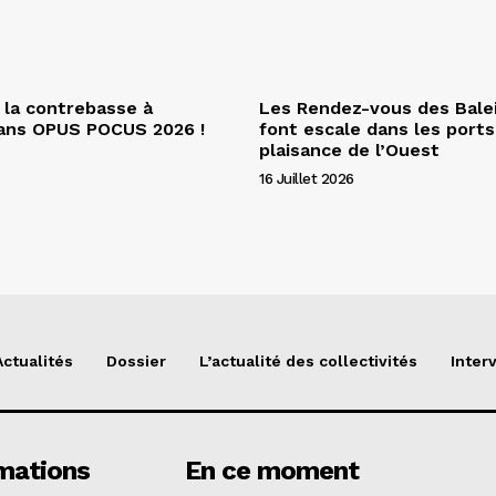
 la contrebasse à
Les Rendez-vous des Bale
dans OPUS POCUS 2026 !
font escale dans les ports
plaisance de l’Ouest
16 Juillet 2026
Actualités
Dossier
L’actualité des collectivités
Inter
mations
En ce moment