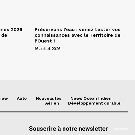
ines 2026
Préservons l’eau : venez tester vos
 de
connaissances avec le Territoire de
l’Ouest !
16 Juillet 2026
view
Auto
Nouveautés
News Océan Indien
Aérien
Développement durable
Souscrire à notre newsletter