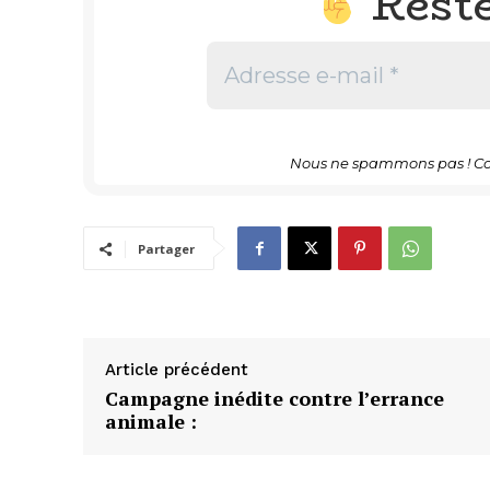
Rest
Nous ne spammons pas ! Co
Partager
Article précédent
Campagne inédite contre l’errance
animale :