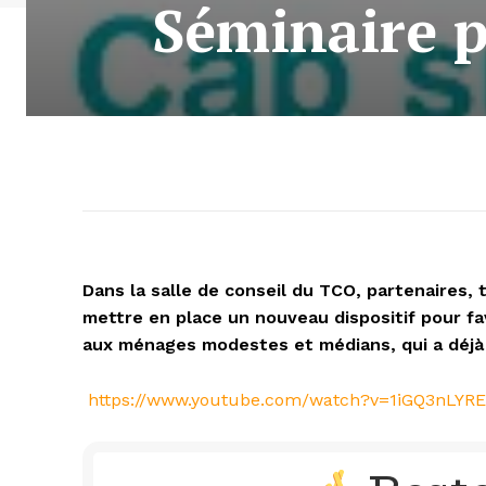
Séminaire p
Dans la salle de conseil du TCO, partenaires,
mettre en place un nouveau dispositif pour fav
aux ménages modestes et médians, qui a déjà 
https://www.youtube.com/watch?v=1iGQ3nLYR