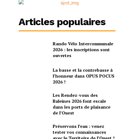
Articles populaires
Rando Vélo Intercommunale
2026 : les inscriptions sont
ouvertes
La basse et la contrebasse à
l’honneur dans OPUS POCUS
2026 !
Les Rendez-vous des
Baleines 2026 font escale
dans les ports de plaisance
de l’Ouest
Préservons l’eau : venez
tester vos connaissances
avec le Territoire de l’Ouest !