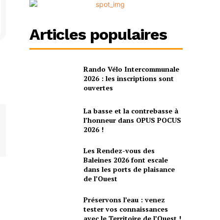
Articles populaires
Rando Vélo Intercommunale
2026 : les inscriptions sont
ouvertes
La basse et la contrebasse à
l’honneur dans OPUS POCUS
2026 !
Les Rendez-vous des
Baleines 2026 font escale
dans les ports de plaisance
de l’Ouest
Préservons l’eau : venez
tester vos connaissances
avec le Territoire de l’Ouest !