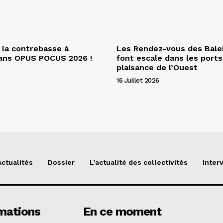
 la contrebasse à
Les Rendez-vous des Bale
dans OPUS POCUS 2026 !
font escale dans les ports
plaisance de l’Ouest
16 Juillet 2026
Actualités
Dossier
L’actualité des collectivités
Inter
mations
En ce moment