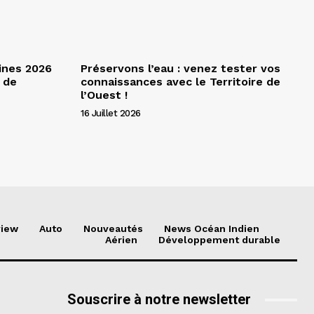
ines 2026
Préservons l’eau : venez tester vos
 de
connaissances avec le Territoire de
l’Ouest !
16 Juillet 2026
view
Auto
Nouveautés
News Océan Indien
Aérien
Développement durable
Souscrire à notre newsletter