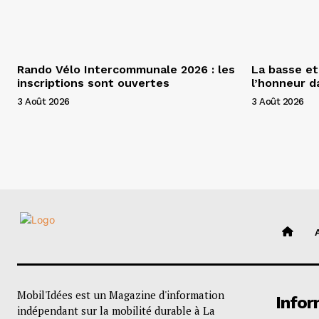
Rando Vélo Intercommunale 2026 : les
La basse et
inscriptions sont ouvertes
l’honneur 
3 Août 2026
3 Août 2026
Mobil'Idées est un Magazine d'information
Infor
indépendant sur la mobilité durable à La