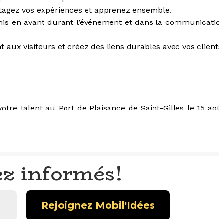
rtagez vos expériences et apprenez ensemble.
ra mis en avant durant l’événement et dans la communicati
 aux visiteurs et créez des liens durables avec vos client
otre talent au Port de Plaisance de Saint-Gilles le 15 ao
ez informés!