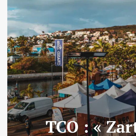
TCO : « Zar