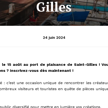
Gilles
24 juin 2024
 le 15 août au port de plaisance de Saint-Gilles ! Vo
ons ? Inscrivez-vous dès maintenant !
é : c’est une occasion unique de rencontrer les créateu
nombreux visiteurs et touristes en quête de pièces uniqu
public diversifié pour mettre en lumière vos créations.