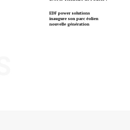
EDF power solutions
inaugure son parc éolien
nouvelle génération
S