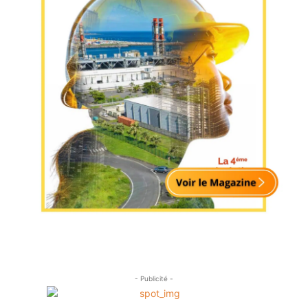
- Publicité -