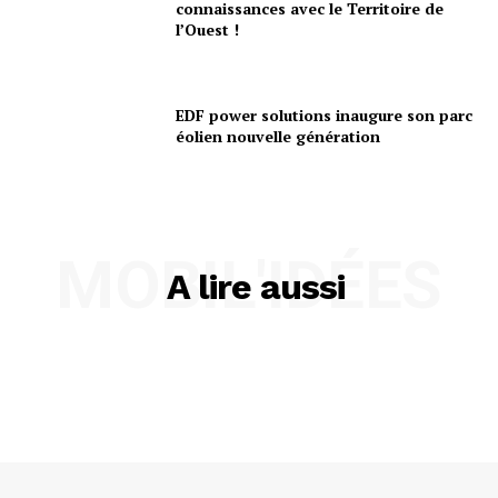
connaissances avec le Territoire de
l’Ouest !
EDF power solutions inaugure son parc
éolien nouvelle génération
MOBIL'IDÉES
A lire aussi