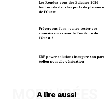
Les Rendez-vous des Baleines 2026
font escale dans les ports de plaisance
de l’Ouest
Préservons l’eau : venez tester vos
connaissances avec le Territoire de
l’Ouest !
EDF power solutions inaugure son parc
éolien nouvelle génération
MOBIL'IDÉES
A lire aussi