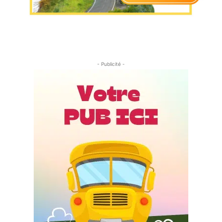
- Publicité -