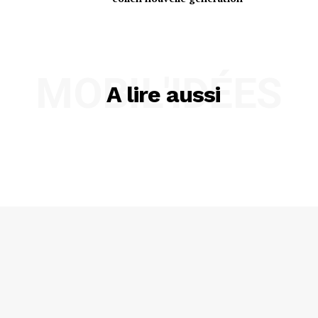
MOBIL'IDÉES
A lire aussi