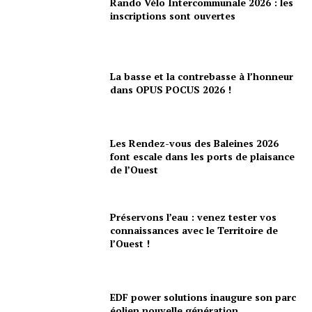
Rando Vélo Intercommunale 2026 : les
inscriptions sont ouvertes
La basse et la contrebasse à l’honneur
dans OPUS POCUS 2026 !
Les Rendez-vous des Baleines 2026
font escale dans les ports de plaisance
de l’Ouest
Préservons l’eau : venez tester vos
connaissances avec le Territoire de
l’Ouest !
EDF power solutions inaugure son parc
éolien nouvelle génération