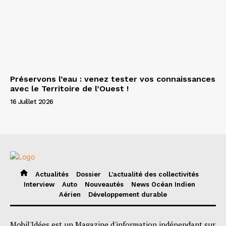
Préservons l’eau : venez tester vos connaissances
avec le Territoire de l’Ouest !
16 Juillet 2026
Actualités
Dossier
L’actualité des collectivités
Interview
Auto
Nouveautés
News Océan Indien
Aérien
Développement durable
Mobil'Idées est un Magazine d'information indépendant sur