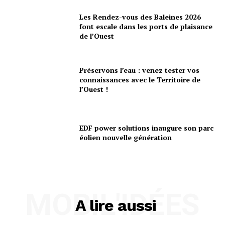
Les Rendez-vous des Baleines 2026
font escale dans les ports de plaisance
de l’Ouest
Préservons l’eau : venez tester vos
connaissances avec le Territoire de
l’Ouest !
EDF power solutions inaugure son parc
éolien nouvelle génération
MOBIL'IDÉES
A lire aussi