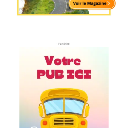
- Publicité -