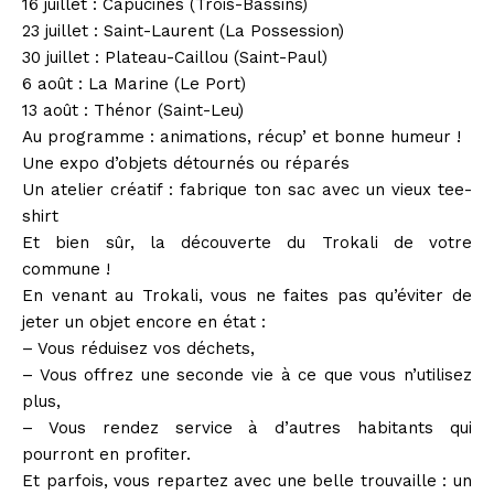
16 juillet : Capucines (Trois-Bassins)
23 juillet : Saint-Laurent (La Possession)
30 juillet : Plateau-Caillou (Saint-Paul)
6 août : La Marine (Le Port)
13 août : Thénor (Saint-Leu)
Au programme : animations, récup’ et bonne humeur !
Une expo d’objets détournés ou réparés
Un atelier créatif : fabrique ton sac avec un vieux tee-
shirt
Et bien sûr, la découverte du Trokali de votre
commune !
En venant au Trokali, vous ne faites pas qu’éviter de
jeter un objet encore en état :
– Vous réduisez vos déchets,
– Vous offrez une seconde vie à ce que vous n’utilisez
plus,
– Vous rendez service à d’autres habitants qui
pourront en profiter.
Et parfois, vous repartez avec une belle trouvaille : un