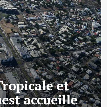
ropicale et
uest accueille