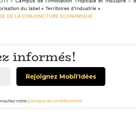
CITI – Campus de l’Innovation Tropicale et Insulaire – 
isation du label « Territoires d’Industrie ».
HESE DE LA CONJONCTURE ECONOMIQUE
ez informés!
nsultez notre
politique de confidentialité