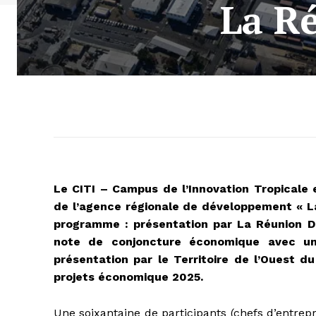
La R
Le CITI – Campus de l’Innovation Tropicale e
de l’agence régionale de développement « La
programme : présentation par La Réunion Dé
note de conjoncture économique avec un f
présentation par le Territoire de l’Ouest du 
projets économique 2025.
Une soixantaine de participants (chefs d’entrep