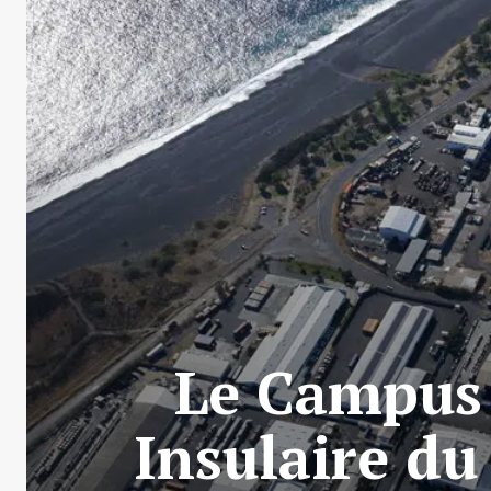
Le Campus 
Insulaire du 