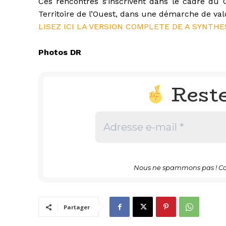
Ces rencontres s’inscrivent dans le cadre du 
Territoire de l’Ouest, dans une démarche de valor
LISEZ ICI LA VERSION COMPLETE DE A SYNT
Photos DR
Rest
Nous ne spammons pas ! Co
Partager