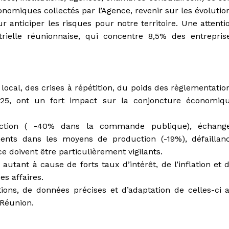
nomiques collectés par l’Agence, revenir sur les évolutio
 anticiper les risques pour notre territoire. Une attenti
strielle réunionnaise, qui concentre 8,5% des entrepris
 local, des crises à répétition, du poids des règlementatio
25, ont un fort impact sur la conjoncture économiq
ruction ( -40% dans la commande publique), échang
ments dans les moyens de production (-19%), défaillan
e doivent être particulièrement vigilants.
 autant à cause de forts taux d’intérêt, de l’inflation et 
s affaires.
ons, de données précises et d’adaptation de celles-ci 
 Réunion.