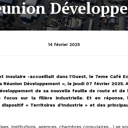
éunion Développ
14 février 2025
t Insulaire -accueillait dans l’Ouest, le 7eme Café E
 Réunion Développement », le jeudi 07 février 2025. 
veloppement de sa nouvelle feuille de route et de 
ocus sur la filière industrielle. Et en réponse, 
dispositif « Territoires d’Industrie » et des principa
rises, institutions, agences, chambres consulaires…) se so