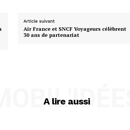
Article suivant
a
Air France et SNCF Voyageurs célèbrent
30 ans de partenariat
MOBIL'IDÉE
A lire aussi