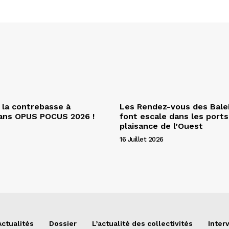
 la contrebasse à
Les Rendez-vous des Bale
dans OPUS POCUS 2026 !
font escale dans les ports
plaisance de l’Ouest
16 Juillet 2026
Actualités
Dossier
L’actualité des collectivités
Inter