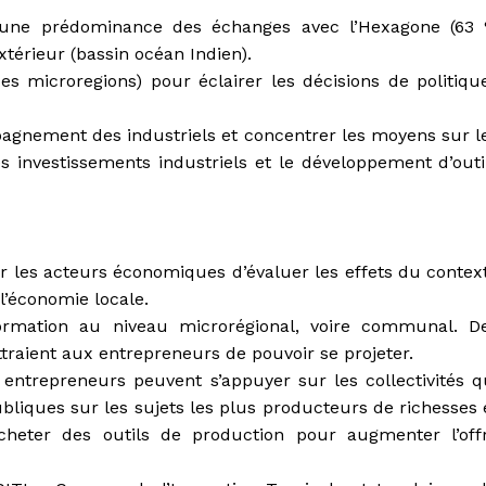
’une prédominance des échanges avec l’Hexagone (63
xtérieur (bassin océan Indien).
 des microregions) pour éclairer les décisions de politiqu
mpagnement des industriels et concentrer les moyens sur l
es investissements industriels et le développement d’outi
r les acteurs économiques d’évaluer les effets du contex
l’économie locale.
rmation au niveau microrégional, voire communal. D
traient aux entrepreneurs de pouvoir se projeter.
s entrepreneurs peuvent s’appuyer sur les collectivités q
ubliques sur les sujets les plus producteurs de richesses 
’acheter des outils de production pour augmenter l’off