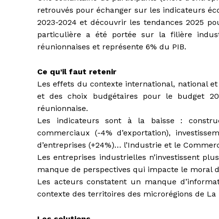
retrouvés pour échanger sur les indicateurs éco
2023-2024 et découvrir les tendances 2025 pour
particulière a été portée sur la filière indu
réunionnaises et représente 6% du PIB.
Ce qu’il faut retenir
Les effets du contexte international, national et
et des choix budgétaires pour le budget 20
réunionnaise.
Les indicateurs sont à la baisse : const
commerciaux (-4% d’exportation), investisse
d’entreprises (+24%)… l’Industrie et le Commerc
Les entreprises industrielles n’investissent plus
manque de perspectives qui impacte le moral de
Les acteurs constatent un manque d’informati
contexte des territoires des microrégions de La
Les solutions