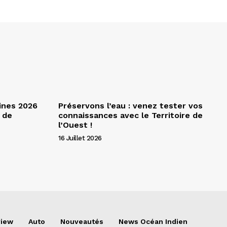
ines 2026
Préservons l’eau : venez tester vos
 de
connaissances avec le Territoire de
l’Ouest !
16 Juillet 2026
view
Auto
Nouveautés
News Océan Indien