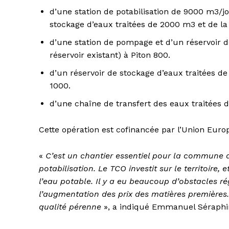
d’une station de potabilisation de 9000 m3/jo
stockage d’eaux traitées de 2000 m3 et de la 
d’une station de pompage et d’un réservoir
réservoir existant) à Piton 800.
d’un réservoir de stockage d’eaux traitées d
1000.
d’une chaîne de transfert des eaux traitées 
Cette opération est cofinancée par l’Union Euro
«
C’est un chantier essentiel pour la commune de
potabilisation. Le TCO investit sur le territoire,
l’eau potable. Il y a eu beaucoup d’obstacles r
l’augmentation des prix des matières premières.
qualité pérenne
», a indiqué Emmanuel Séraphin