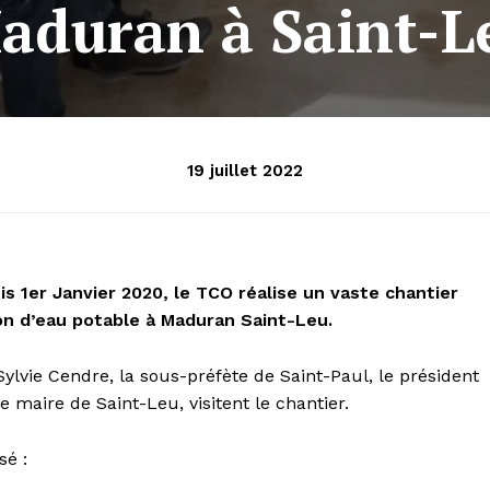
aduran à Saint-L
19 juillet 2022
 1er Janvier 2020, le TCO réalise un vaste chantier
on d’eau potable à Maduran Saint-Leu.
Sylvie Cendre, la sous-préfète de Saint-Paul, le président
aire de Saint-Leu, visitent le chantier.
sé :