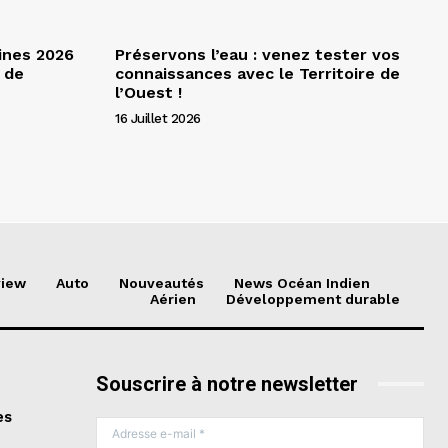
ines 2026
Préservons l’eau : venez tester vos
 de
connaissances avec le Territoire de
l’Ouest !
16 Juillet 2026
view
Auto
Nouveautés
News Océan Indien
Aérien
Développement durable
Souscrire à notre newsletter
es