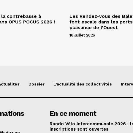
 la contrebasse à
Les Rendez-vous des Bale
dans OPUS POCUS 2026 !
font escale dans les ports
plaisance de l’Ouest
16 Juillet 2026
Actualités
Dossier
L’actualité des collectivités
Inter
mations
En ce moment
Rando Vélo Intercommunale 2026 : l
inscriptions sont ouvertes
 Magazine