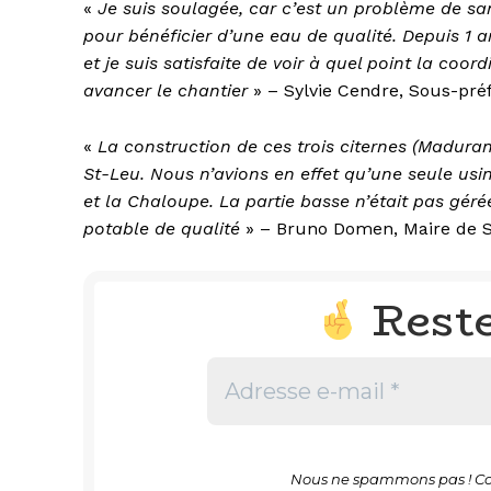
«
Je suis soulagée, car c’est un problème de s
pour bénéficier d’une eau de qualité. Depuis 1
et je suis satisfaite de voir à quel point la coor
avancer le chantier
» – Sylvie Cendre, Sous-pré
«
La construction de ces trois citernes (Maduran
St-Leu. Nous n’avions en effet qu’une seule usin
et la Chaloupe. La partie basse n’était pas gér
potable de qualité
» – Bruno Domen, Maire de 
Rest
Nous ne spammons pas ! Co