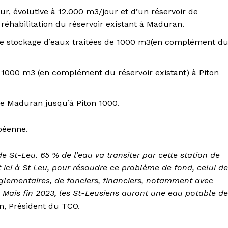
ur, évolutive à 12.000 m3/jour et d’un réservoir de
réhabilitation du réservoir existant à Maduran.
 de stockage d’eaux traitées de 1000 m3(en complément d
e 1000 m3 (en complément du réservoir existant) à Piton
de Maduran jusqu’à Piton 1000.
péenne.
 St-Leu. 65 % de l’eau va transiter par cette station de
 et ici à St Leu, pour résoudre ce problème de fond, celui de
églementaires, de fonciers, financiers, notamment avec
 Mais fin 2023, les St-Leusiens auront une eau potable de
, Président du TCO.