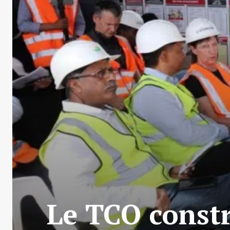
Le TCO constr