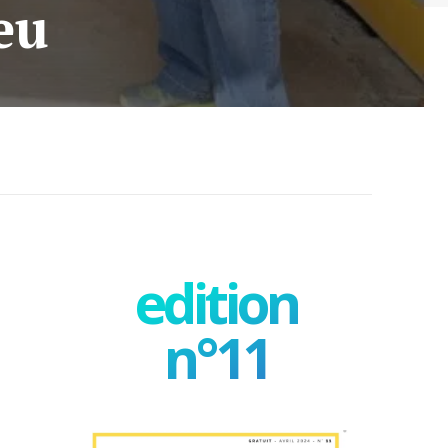
eu
edition
n°11