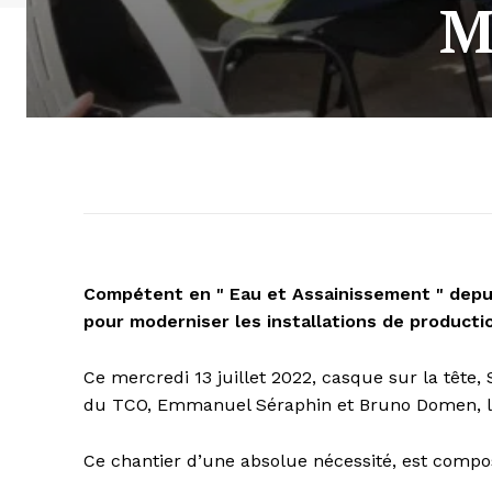
M
Compétent en " Eau et Assainissement " depuis
pour moderniser les installations de producti
Ce mercredi 13 juillet 2022, casque sur la tête, 
du TCO, Emmanuel Séraphin et Bruno Domen, le m
Ce chantier d’une absolue nécessité, est compo