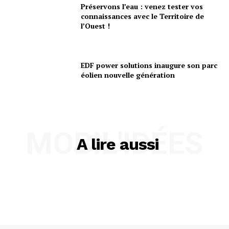
Préservons l’eau : venez tester vos
connaissances avec le Territoire de
l’Ouest !
EDF power solutions inaugure son parc
éolien nouvelle génération
MOBIL'IDÉES
A lire aussi