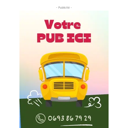
- Publicité -