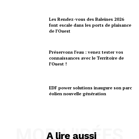
Les Rendez-vous des Baleines 2026
font escale dans les ports de plaisance
de l’Ouest
Préservons l’eau : venez tester vos
connaissances avec le Territoire de
l’Ouest !
EDF power solutions inaugure son parc
éolien nouvelle génération
MOBIL'IDÉES
A lire aussi