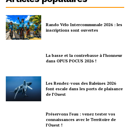
Rando Vélo Intercommunale 2026 : les
inscriptions sont ouvertes
La basse et la contrebasse à l’honneur
dans OPUS POCUS 2026 !
Les Rendez-vous des Baleines 2026
font escale dans les ports de plaisance
de l’Ouest
Préservons l’eau : venez tester vos
connaissances avec le Territoire de
l’Ouest !