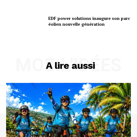
EDF power solutions inaugure son parc
éolien nouvelle génération
MOBIL'IDÉES
A lire aussi