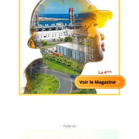
- Publicité -