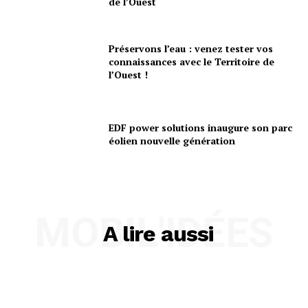
de l’Ouest
Préservons l’eau : venez tester vos
connaissances avec le Territoire de
l’Ouest !
EDF power solutions inaugure son parc
éolien nouvelle génération
MOBIL'IDÉES
A lire aussi