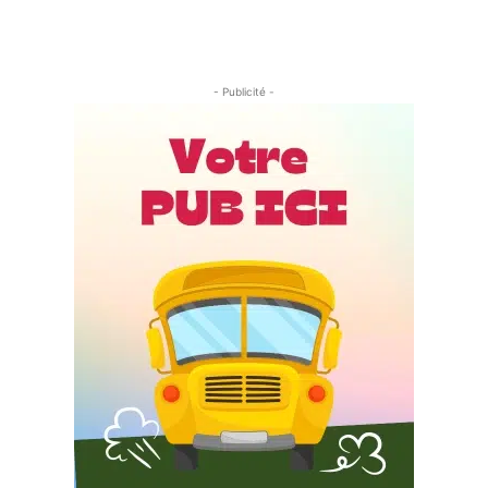
- Publicité -