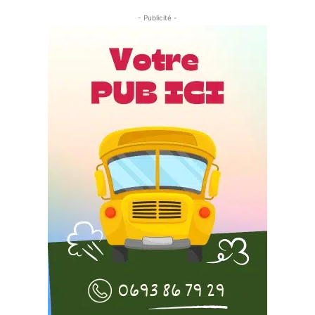
- Publicité -