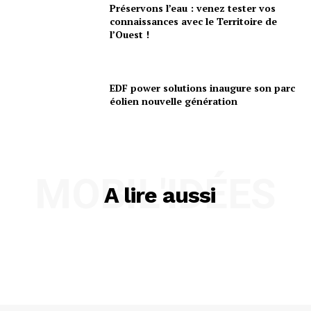
Préservons l’eau : venez tester vos
connaissances avec le Territoire de
l’Ouest !
EDF power solutions inaugure son parc
éolien nouvelle génération
MOBIL'IDÉES
A lire aussi