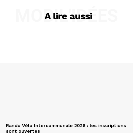
MOBIL'IDÉES
A lire aussi
Rando Vélo Intercommunale 2026 : les inscriptions
sont ouvertes