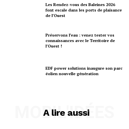
Les Rendez-vous des Baleines 2026
font escale dans les ports de plaisance
de l’Ouest
Préservons l’eau : venez tester vos
connaissances avec le Territoire de
l’Ouest !
EDF power solutions inaugure son parc
éolien nouvelle génération
MOBIL'IDÉES
A lire aussi