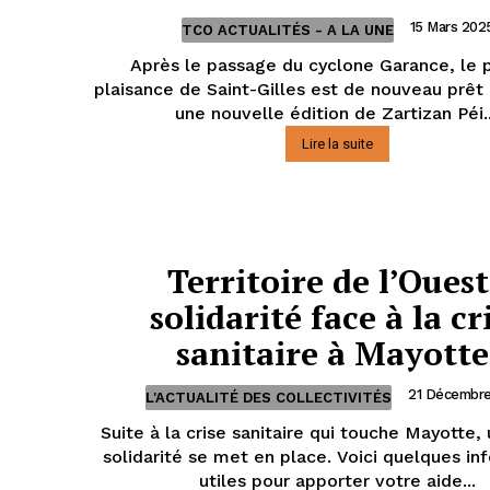
15 Mars 202
TCO ACTUALITÉS - A LA UNE
Après le passage du cyclone Garance, le 
plaisance de Saint-Gilles est de nouveau prêt à
une nouvelle édition de Zartizan Péi..
Lire la suite
Territoire de l’Ouest
solidarité face à la cr
sanitaire à Mayotte
21 Décembr
L'ACTUALITÉ DES COLLECTIVITÉS
Suite à la crise sanitaire qui touche Mayotte,
solidarité se met en place. Voici quelques in
utiles pour apporter votre aide...