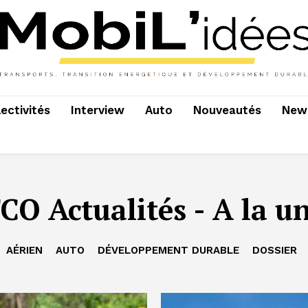
lectivités
Interview
Auto
Nouveautés
News
CO Actualités - A la u
AÉRIEN
AUTO
DÉVELOPPEMENT DURABLE
DOSSIER