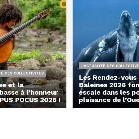
L'ACTUALITÉ DES COLLECTIV
TÉ DES COLLECTIVITÉS
Les Rendez-vous 
se et la
Baleines 2026 fo
basse à l’honneur
escale dans les p
PUS POCUS 2026 !
plaisance de l’Ou