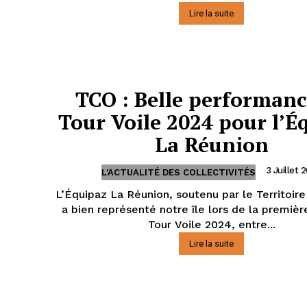
Lire la suite
TCO : Belle performanc
Tour Voile 2024 pour l’É
La Réunion
3 Juillet 
L'ACTUALITÉ DES COLLECTIVITÉS
L’Équipaz La Réunion, soutenu par le Territoire
a bien représenté notre île lors de la premiè
Tour Voile 2024, entre...
Lire la suite