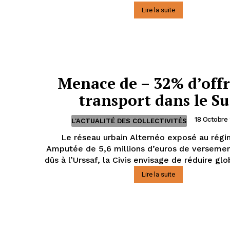
Lire la suite
Menace de – 32% d’offr
transport dans le S
18 Octobre
L'ACTUALITÉ DES COLLECTIVITÉS
Le réseau urbain Alternéo exposé au rég
Amputée de 5,6 millions d’euros de versemen
dûs à l’Urssaf, la Civis envisage de réduire glo
Lire la suite