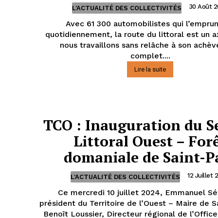
30 Août 
L'ACTUALITÉ DES COLLECTIVITÉS
Avec 61 300 automobilistes qui l’empru
quotidiennement, la route du littoral est un a
nous travaillons sans relâche à son achè
complet....
Lire la suite
TCO : Inauguration du S
Littoral Ouest – For
domaniale de Saint-P
12 Juillet
L'ACTUALITÉ DES COLLECTIVITÉS
Ce mercredi 10 juillet 2024, Emmanuel Sé
président du Territoire de l’Ouest – Maire de S
Benoît Loussier, Directeur régional de l’Office 