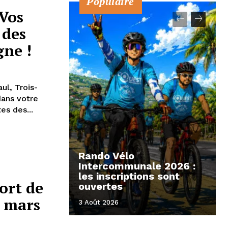
Populaire
 Vos
 des
gne !
ul, Trois-
dans votre
es des...
Rando Vélo
Intercommunale 2026 :
les inscriptions sont
ort de
ouvertes
5 mars
3 Août 2026