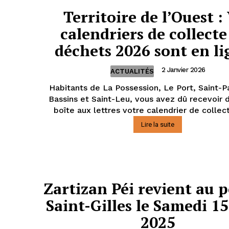
Territoire de l’Ouest :
calendriers de collecte
déchets 2026 sont en li
2 Janvier 2026
ACTUALITÉS
Habitants de La Possession, Le Port, Saint-Pa
Bassins et Saint-Leu, vous avez dû recevoir 
boîte aux lettres votre calendrier de collect
Lire la suite
Zartizan Péi revient au p
Saint-Gilles le Samedi 1
2025