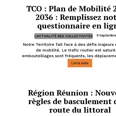
TCO : Plan de Mobilité 
2036 : Remplissez no
questionnaire en lig
9 Septembr
L'ACTUALITÉ DES COLLECTIVITÉS
Notre Territoire fait face à des défis majeurs
de mobilité. Le trafic routier est saturé
embouteillages sont fréquents, les déplaceme
Lire la suite
Région Réunion : Nouve
règles de basculement 
route du littoral