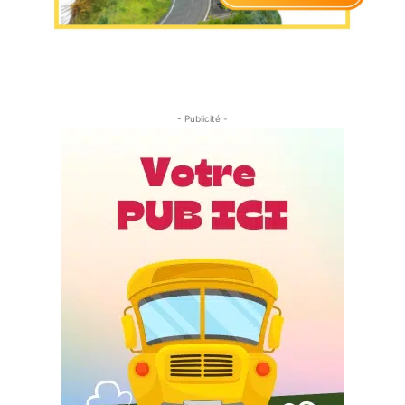
- Publicité -