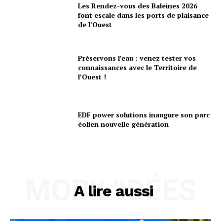
Les Rendez-vous des Baleines 2026
font escale dans les ports de plaisance
de l’Ouest
Préservons l’eau : venez tester vos
connaissances avec le Territoire de
l’Ouest !
EDF power solutions inaugure son parc
éolien nouvelle génération
MOBIL'IDÉES
A lire aussi